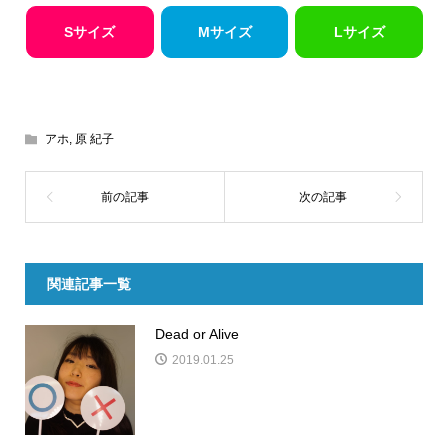
Sサイズ
Mサイズ
Lサイズ
アホ
,
原 紀子
関連記事一覧
Dead or Alive
2019.01.25