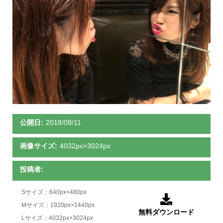
公開日:
2018/08/11
画像サイズ:
4032px×3024px
投稿者:
Sサイズ：640px×480px

Mサイズ：1920px×1440px
無料ダウンロード
Lサイズ：4032px×3024px