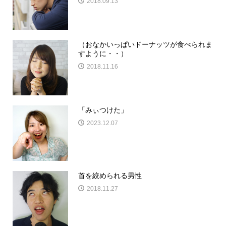
2018.09.13
（おなかいっぱいドーナッツが食べられま
すように・・）
2018.11.16
「みぃつけた」
2023.12.07
首を絞められる男性
2018.11.27