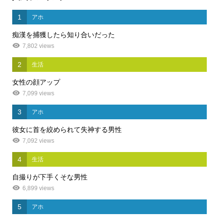
1
アホ
痴漢を捕獲したら知り合いだった
7,802 views
2
生活
女性の顔アップ
7,099 views
3
アホ
彼女に首を絞められて失神する男性
7,092 views
4
生活
自撮りが下手くそな男性
6,899 views
5
アホ