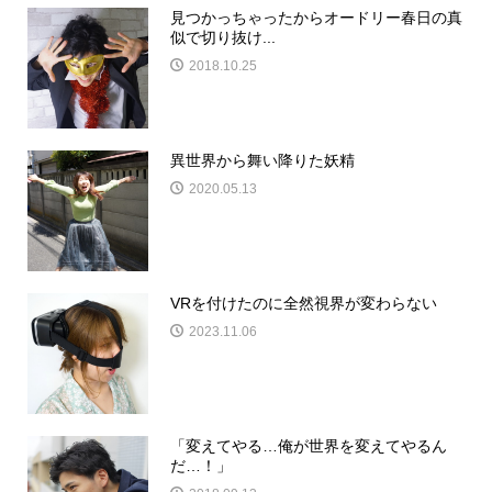
見つかっちゃったからオードリー春日の真
似で切り抜け...
2018.10.25
異世界から舞い降りた妖精
2020.05.13
VRを付けたのに全然視界が変わらない
2023.11.06
「変えてやる…俺が世界を変えてやるん
だ…！」