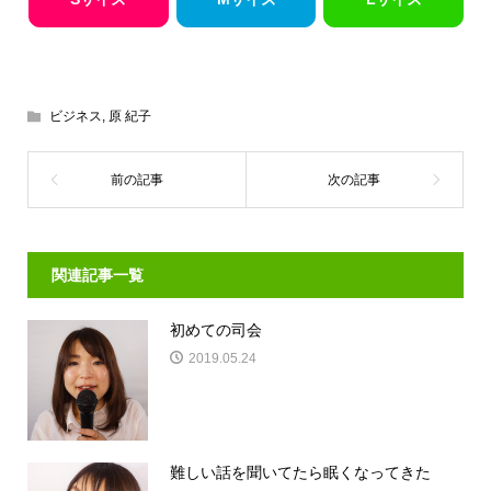
ビジネス
,
原 紀子
関連記事一覧
初めての司会
2019.05.24
難しい話を聞いてたら眠くなってきた