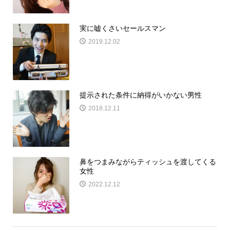
実に嘘くさいセールスマン
2019.12.02
提示された条件に納得がいかない男性
2018.12.11
鼻をつまみながらティッシュを渡してくる
女性
2022.12.12