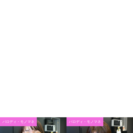
パロディ・モノマネ
パロディ・モノマネ