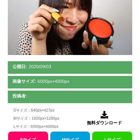
公開日:
2020/09/03
画像サイズ:
6000px×4000px
投稿者:
Sサイズ：640px×427px

Mサイズ：1920px×1280px
無料ダウンロード
Lサイズ：6000px×4000px
Sサイズ
Mサイズ
Lサイズ