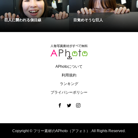
巨人に襲われる側目線
目覚めそうな巨人
APhotoについて
利用規約
ランキング
プライバシーポリシー
Copyright ©
フリー素材のAPhoto（アフォト）. All Rights Reserved.