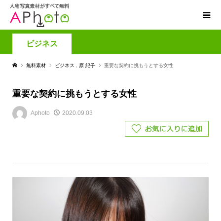
ビジネス
無料素材
ビジネス
,
原 紀子
重要な契約に挑もうとする女性
重要な契約に挑もうとする女性
Aphoto
2020.09.03