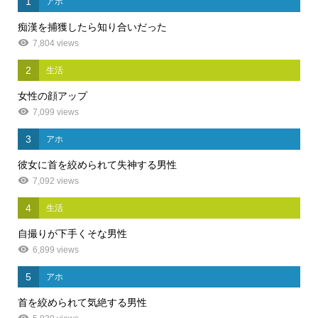
1
アホ
痴漢を捕獲したら知り合いだった
7,804 views
2
生活
女性の顔アップ
7,099 views
3
アホ
彼女に首を絞められて失神する男性
7,092 views
4
生活
自撮りが下手くそな男性
6,899 views
5
アホ
首を絞められて気絶する男性