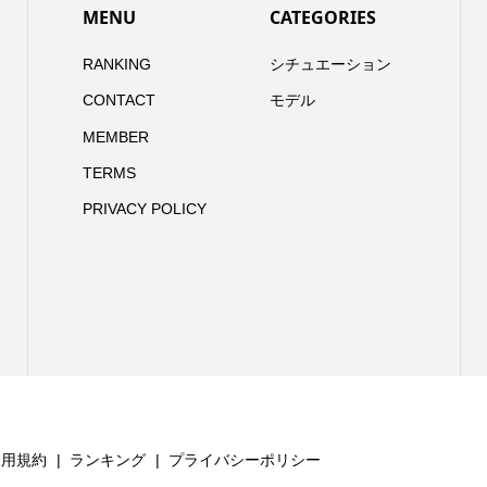
MENU
CATEGORIES
RANKING
シチュエーション
CONTACT
モデル
MEMBER
TERMS
PRIVACY POLICY
利用規約
ランキング
プライバシーポリシー