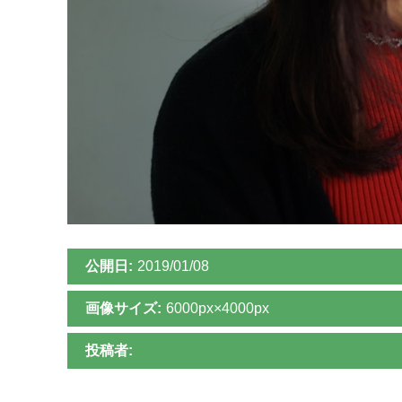
公開日:
2019/01/08
画像サイズ:
6000px×4000px
投稿者: