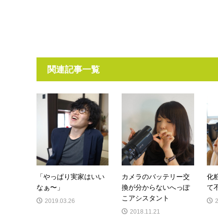
関連記事一覧
「やっぱり実家はいい
カメラのバッテリー交
化
なぁ〜」
換が分からないへっぽ
て
こアシスタント
2019.03.26
2018.11.21