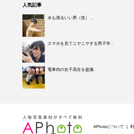
人気記事
水も滴るいい男（笑）...
スマホを見てニヤニヤする男子学...
電車内の女子高生を盗撮...
APhotoについて