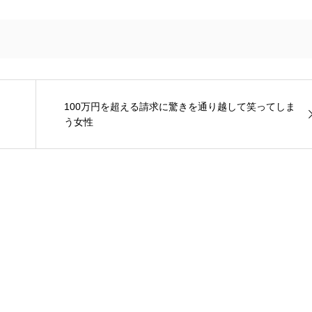
100万円を超える請求に驚きを通り越して笑ってしま
う女性