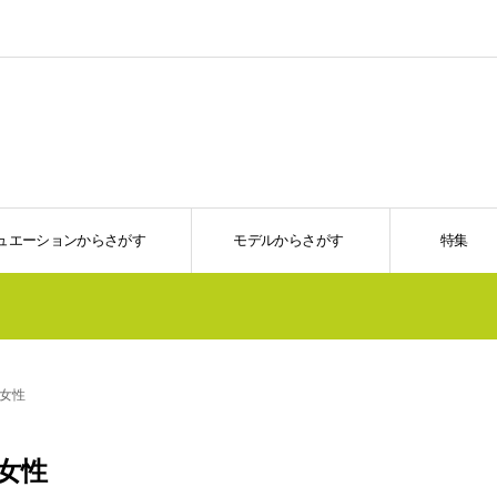
ュエーションからさがす
モデルからさがす
特集
女性
女性