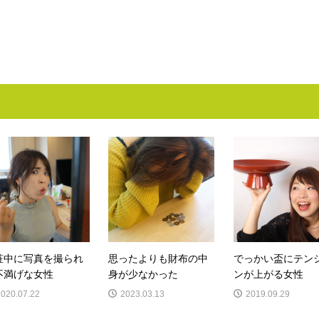
粧中に写真を撮られ
思ったよりも財布の中
でっかい盃にテン
不満げな女性
身が少なかった
ンが上がる女性
2020.07.22
2023.03.13
2019.09.29