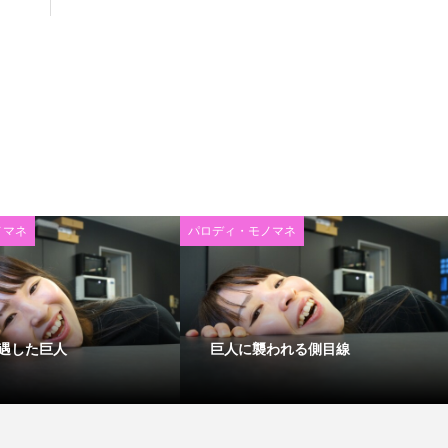
ノマネ
パロディ・モノマネ
遇した巨人
巨人に襲われる側目線