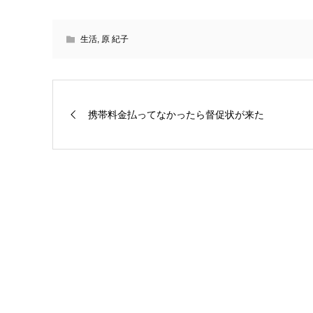
生活
,
原 紀子
携帯料金払ってなかったら督促状が来た