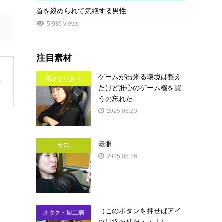
首を絞められて気絶する男性
5,936 views
注目素材
ゲームが出来る環境は整え
職業なりきり
たけど肝心のゲーム機を買
うの忘れた
2025.06.23
老眼
生活
2025.05.26
（このボタンを押せばアイ
オタク・厨二病
ツは終わりだ・・！）