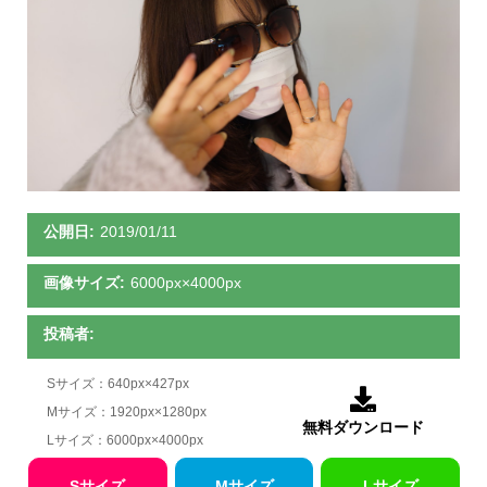
公開日:
2019/01/11
画像サイズ:
6000px×4000px
投稿者:
Sサイズ：640px×427px

Mサイズ：1920px×1280px
無料ダウンロード
Lサイズ：6000px×4000px
Sサイズ
Mサイズ
Lサイズ