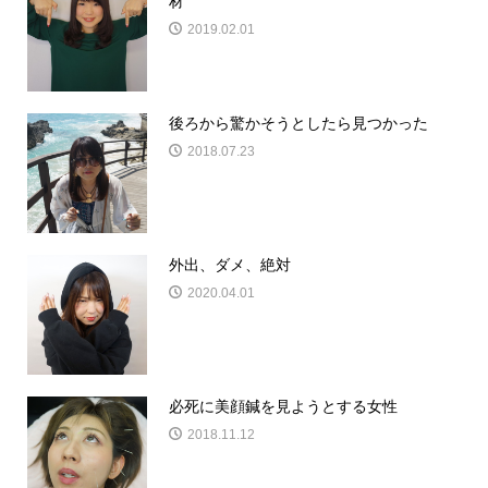
材
2019.02.01
後ろから驚かそうとしたら見つかった
2018.07.23
外出、ダメ、絶対
2020.04.01
必死に美顔鍼を見ようとする女性
2018.11.12