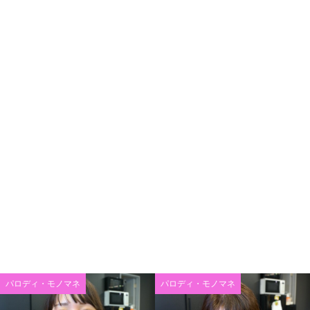
パロディ・モノマネ
パロディ・モノマネ