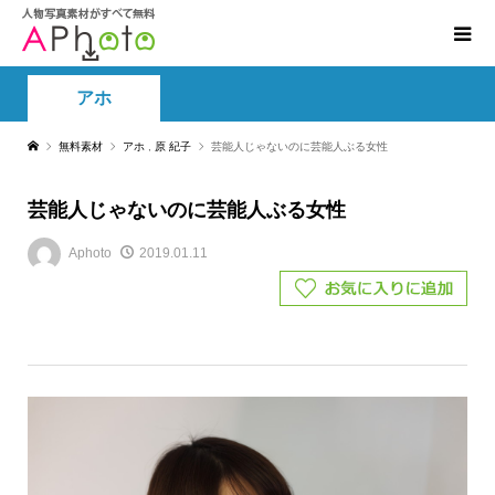
アホ
無料素材
アホ
,
原 紀子
芸能人じゃないのに芸能人ぶる女性
芸能人じゃないのに芸能人ぶる女性
Aphoto
2019.01.11