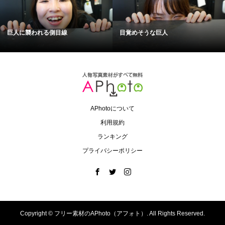
巨人に襲われる側目線
目覚めそうな巨人
APhotoについて
利用規約
ランキング
プライバシーポリシー
Copyright ©
フリー素材のAPhoto（アフォト）. All Rights Reserved.