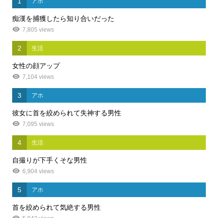
1
アホ
痴漢を捕獲したら知り合いだった
7,805 views
2
生活
女性の顔アップ
7,104 views
3
アホ
彼女に首を絞められて失神する男性
7,095 views
4
生活
自撮りが下手くそな男性
6,904 views
5
アホ
首を絞められて気絶する男性