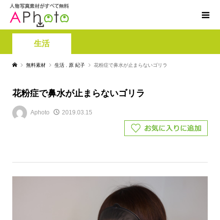
生活
無料素材
生活
,
原 紀子
花粉症で鼻水が止まらないゴリラ
花粉症で鼻水が止まらないゴリラ
Aphoto
2019.03.15