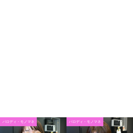
パロディ・モノマネ
パロディ・モノマネ