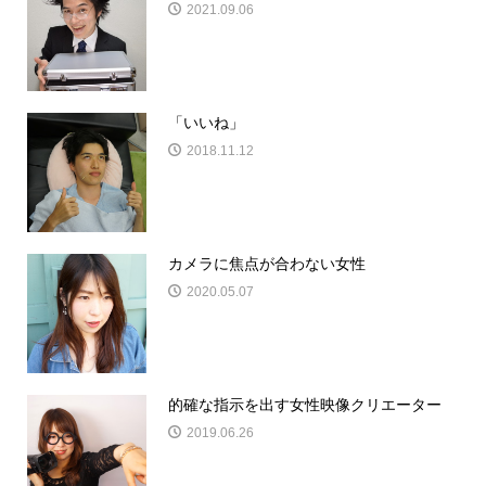
2021.09.06
「いいね」
2018.11.12
カメラに焦点が合わない女性
2020.05.07
的確な指示を出す女性映像クリエーター
2019.06.26