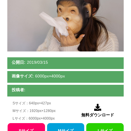
公開日:
2019/03/15
画像サイズ:
6000px×4000px
投稿者:
Sサイズ：640px×427px

Mサイズ：1920px×1280px
無料ダウンロード
Lサイズ：6000px×4000px
Sサイズ
Mサイズ
Lサイズ