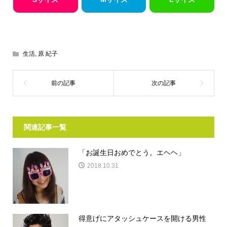
生活
,
原 紀子
関連記事一覧
「お誕生日おめでとう。エヘヘ」
2018.10.31
得意げにアタッシュケースを開ける男性