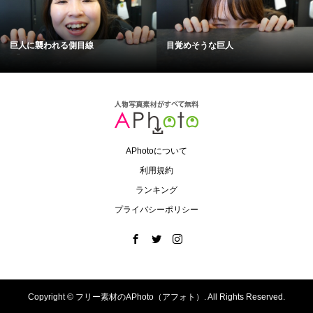
巨人に襲われる側目線
目覚めそうな巨人
APhotoについて
利用規約
ランキング
プライバシーポリシー
Copyright ©
フリー素材のAPhoto（アフォト）. All Rights Reserved.