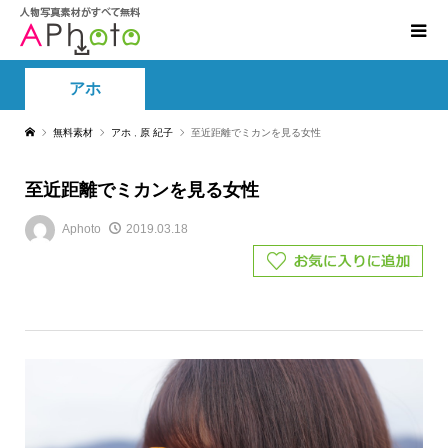
アホ
無料素材
アホ
,
原 紀子
至近距離でミカンを見る女性
至近距離でミカンを見る女性
Aphoto
2019.03.18