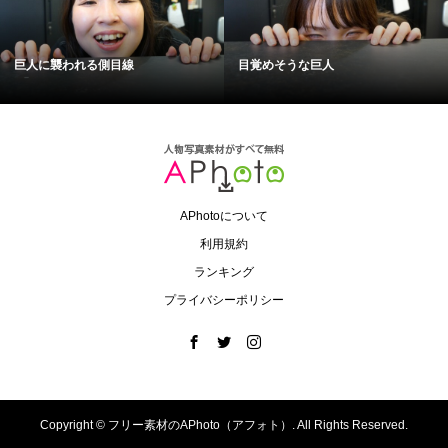
巨人に襲われる側目線
目覚めそうな巨人
APhotoについて
利用規約
ランキング
プライバシーポリシー
Copyright ©
フリー素材のAPhoto（アフォト）. All Rights Reserved.