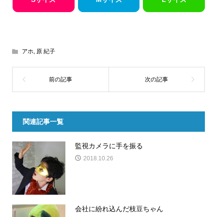
アホ
,
原 紀子
関連記事一覧
監視カメラに手を振る
2018.10.26
会社に紛れ込んだ枝豆ちゃん