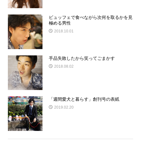
ビュッフェで食べながら次何を取るかを見
極める男性
2018.10.01
手品失敗したから笑ってごまかす
2018.08.02
「週間愛犬と暮らす」創刊号の表紙
2019.02.20