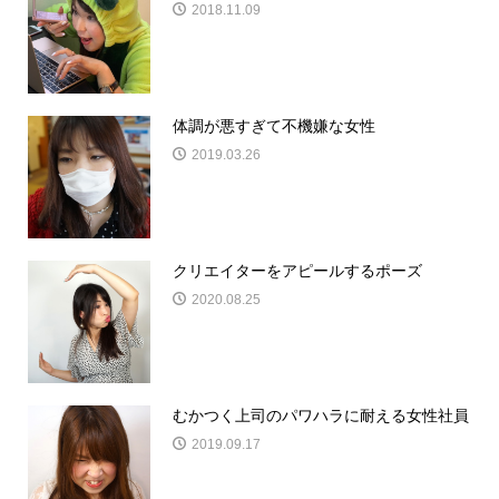
2018.11.09
体調が悪すぎて不機嫌な女性
2019.03.26
クリエイターをアピールするポーズ
2020.08.25
むかつく上司のパワハラに耐える女性社員
2019.09.17