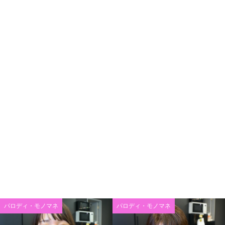
パロディ・モノマネ
パロディ・モノマネ