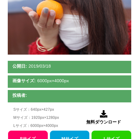
公開日:
2019/03/18
画像サイズ:
6000px×4000px
投稿者:
Sサイズ：640px×427px

Mサイズ：1920px×1280px
無料ダウンロード
Lサイズ：6000px×4000px
Sサイズ
Mサイズ
Lサイズ