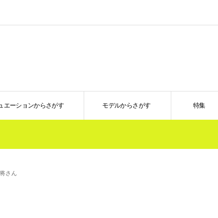
ュエーションからさがす
モデルからさがす
特集
将さん