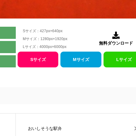
Sサイズ：427px×640px

Mサイズ：1280px×1920px
無料ダウンロード
Lサイズ：4000px×6000px
Sサイズ
Mサイズ
Lサイズ
おいしそうな駅弁