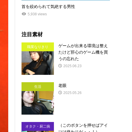
首を絞められて気絶する男性
5,938 views
注目素材
ゲームが出来る環境は整え
職業なりきり
たけど肝心のゲーム機を買
うの忘れた
2025.06.23
老眼
生活
2025.05.26
（このボタンを押せばアイ
オタク・厨二病
ツは終わりだ・・！）