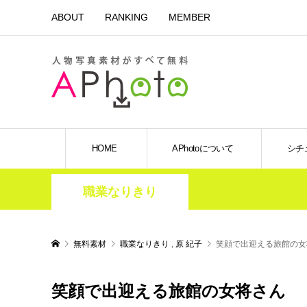
ABOUT
RANKING
MEMBER
HOME
APhotoについて
シチ
職業なりきり
無料素材
職業なりきり
,
原 紀子
笑顔で出迎える旅館の女
笑顔で出迎える旅館の女将さん