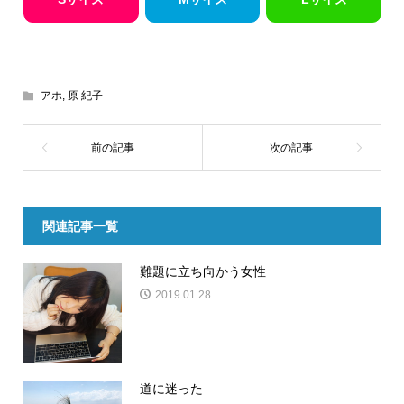
アホ
,
原 紀子
関連記事一覧
難題に立ち向かう女性
2019.01.28
道に迷った