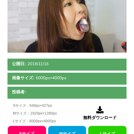
公開日:
2018/11/16
画像サイズ:
6000px×4000px
投稿者:
Sサイズ：640px×427px

Mサイズ：1920px×1280px
無料ダウンロード
Lサイズ：6000px×4000px
Sサイズ
Mサイズ
Lサイズ