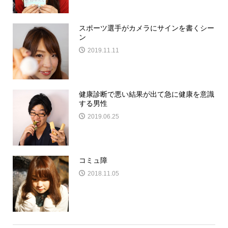
スポーツ選手がカメラにサインを書くシー
ン
2019.11.11
健康診断で悪い結果が出て急に健康を意識
する男性
2019.06.25
コミュ障
2018.11.05