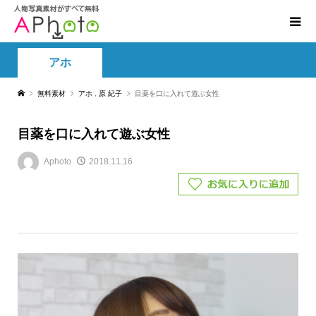
アホ
無料素材
アホ
,
原 紀子
目薬を口に入れて遊ぶ女性
目薬を口に入れて遊ぶ女性
Aphoto
2018.11.16