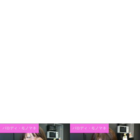
パロディ・モノマネ
パロディ・モノマネ