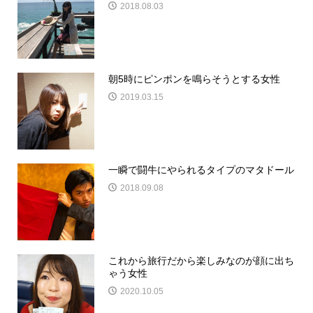
2018.08.03
朝5時にピンポンを鳴らそうとする女性
2019.03.15
一瞬で闘牛にやられるタイプのマタドール
2018.09.08
これから旅行だから楽しみなのが顔に出ち
ゃう女性
2020.10.05