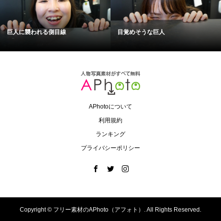
巨人に襲われる側目線
目覚めそうな巨人
APhotoについて
利用規約
ランキング
プライバシーポリシー
Copyright ©
フリー素材のAPhoto（アフォト）. All Rights Reserved.