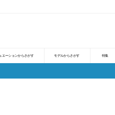
ュエーションからさがす
モデルからさがす
特集