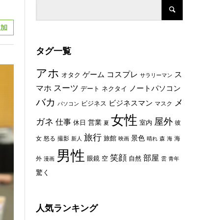
タグ一覧
アホ
コスプレ
ス
ゲーム
オタク
サラリーマン
スーツ
マホ
ノートパソコン
デート
ネクタイ
バカ
メ
ビジネスマン
ビジネス
マスク
パソコン
女性
屋外
ガネ
仕事
休日
営業
室内
彼
夏
旅行
景色
旅館
女
怒る
撮影
海
新人
映画
晴れ
森
海
男性
笑顔
部屋
眼鏡
空
外
自然
漫画
雲
青年
驚く
人気ランキング