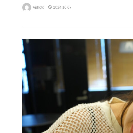
Aphoto
2024.10.07