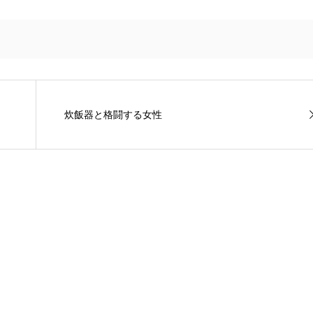
炊飯器と格闘する女性