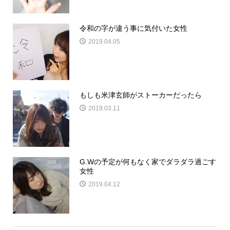
令和の字が違う事に気付いた女性
2019.04.05
もしも米津玄師がストーカーだったら
2019.03.11
G.Wの予定が何もなく家でダラダラ過ごす
女性
2019.04.12