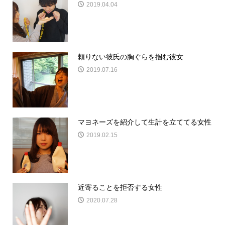
2019.04.04
頼りない彼氏の胸ぐらを掴む彼女
2019.07.16
マヨネーズを紹介して生計を立ててる女性
2019.02.15
近寄ることを拒否する女性
2020.07.28