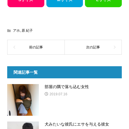
アホ
,
原 紀子
関連記事一覧
部屋の隅で落ち込む女性
2019.07.16
犬みたいな彼氏にエサを与える彼女