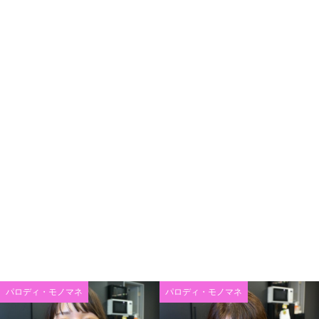
パロディ・モノマネ
パロディ・モノマネ