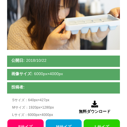
公開日:
2018/10/22
画像サイズ:
6000px×4000px
投稿者:
Sサイズ：640px×427px

Mサイズ：1920px×1280px
無料ダウンロード
Lサイズ：6000px×4000px
Sサイズ
Mサイズ
Lサイズ