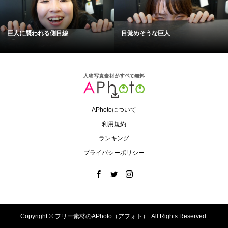
巨人に襲われる側目線
目覚めそうな巨人
APhotoについて
利用規約
ランキング
プライバシーポリシー
Copyright ©
フリー素材のAPhoto（アフォト）. All Rights Reserved.