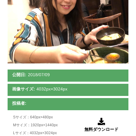
公開日:
2018/07/09
画像サイズ:
4032px×3024px
投稿者:
Sサイズ：640px×480px

Mサイズ：1920px×1440px
無料ダウンロード
Lサイズ：4032px×3024px