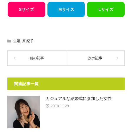
Sサイズ
Mサイズ
Lサイズ
生活
,
原 紀子
関連記事一覧
カジュアルな結婚式に参加した女性
2018.11.29