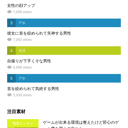
女性の顔アップ
7,099 views
3
アホ
彼女に首を絞められて失神する男性
7,092 views
4
生活
自撮りが下手くそな男性
6,899 views
5
アホ
首を絞められて気絶する男性
5,938 views
注目素材
ゲームが出来る環境は整えたけど肝心のゲ
職業なりきり