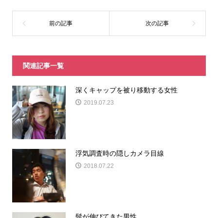
関連記事一覧
深くキャップを被り移動する女性
2019.07.23
浮気調査時の隠しカメラ目線
2018.07.22
髭が伸びてきた男性