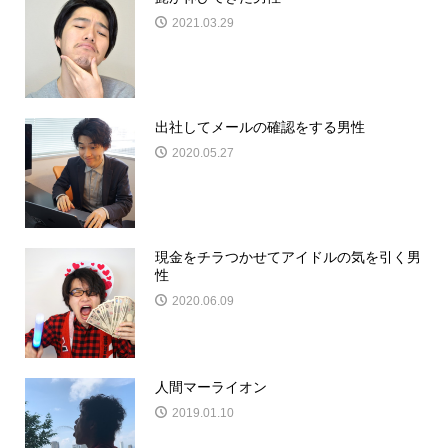
2021.03.29
出社してメールの確認をする男性
2020.05.27
現金をチラつかせてアイドルの気を引く男
性
2020.06.09
人間マーライオン
2019.01.10