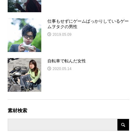
仕事もせずにゲームばっかりしているゲー
ムヲタクの男性
2019.05.09
自転車で転んだ女性
2020.05.14
素材検索