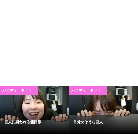
パロディ・モノマネ
パロディ・モノマネ
巨人に襲われる側目線
目覚めそうな巨人