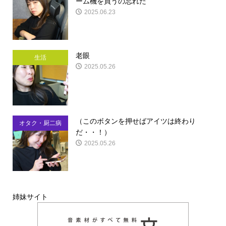
ーム機を買うの忘れた
2025.06.23
老眼
生活
2025.05.26
（このボタンを押せばアイツは終わり
オタク・厨二病
だ・・！）
2025.05.26
姉妹サイト