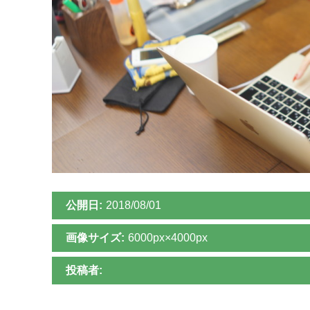
公開日:
2018/08/01
画像サイズ:
6000px×4000px
投稿者: