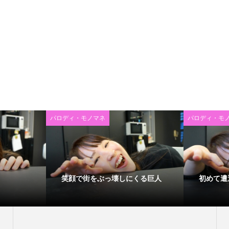
パロディ・モノマネ
パロディ・モ
笑顔で街をぶっ壊しにくる巨人
初めて遭