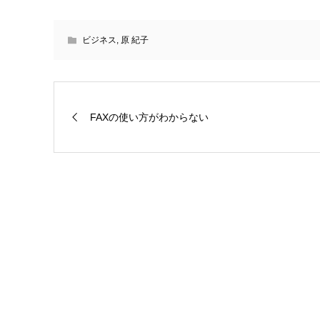
ビジネス
,
原 紀子
FAXの使い方がわからない