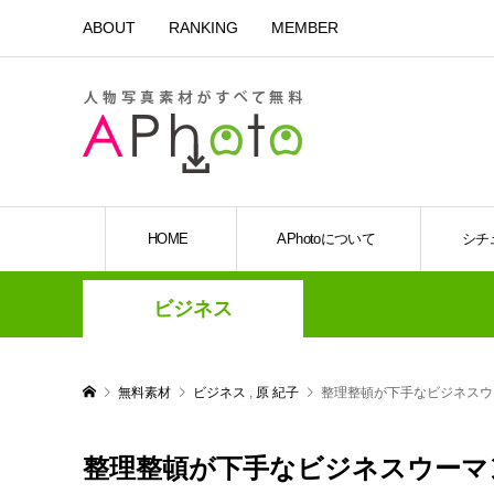
ABOUT
RANKING
MEMBER
HOME
APhotoについて
シチ
ビジネス
無料素材
ビジネス
,
原 紀子
整理整頓が下手なビジネス
整理整頓が下手なビジネスウーマ