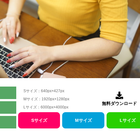
Sサイズ：640px×427px

Mサイズ：1920px×1280px
無料ダウンロード
Lサイズ：6000px×4000px
Sサイズ
Mサイズ
Lサイズ