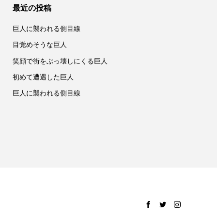
最近の投稿
巨人に襲われる側目線
目覚めそうな巨人
笑顔で街をぶっ壊しにくる巨人
初めて遭遇した巨人
巨人に襲われる側目線