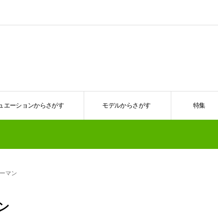
ュエーションからさがす
モデルからさがす
特集
ウーマン
ン