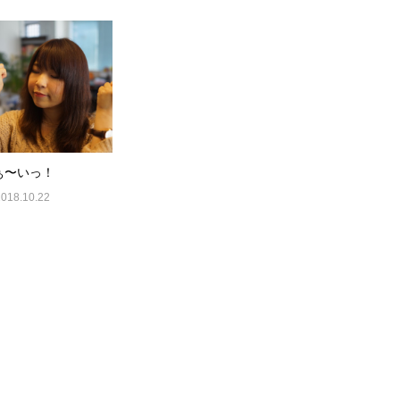
ぁ〜いっ！
2018.10.22