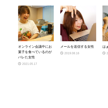
オンライン会議中にお
メールを送信する女性
は
菓子を食べているのが
2019.08.16
バレた女性
2021.05.17