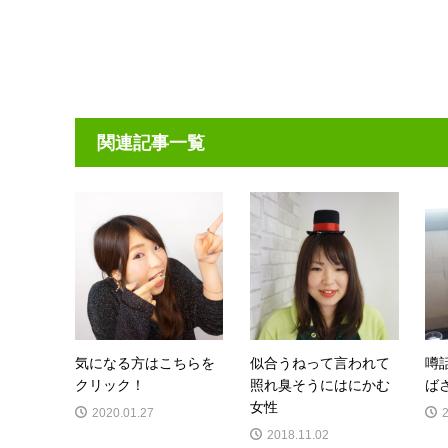
関連記事一覧
気になる方はこちらを
似合うねって言われて
噂
クリック！
照れ臭そうにはにかむ
ば
女性
2020.01.27
2018.11.02