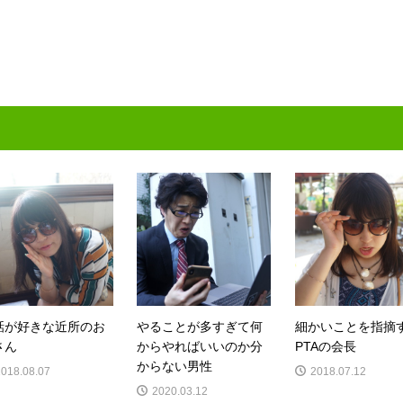
話が好きな近所のお
やることが多すぎて何
細かいことを指摘
さん
からやればいいのか分
PTAの会長
からない男性
2018.08.07
2018.07.12
2020.03.12