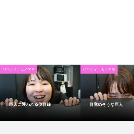
パロディ・モノマネ
パロディ・モノマネ
巨人に襲われる側目線
目覚めそうな巨人