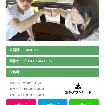
公開日:
2018/07/11
画像サイズ:
6000px×4000px
投稿者:
Sサイズ：640px×427px

Mサイズ：1920px×1280px
無料ダウンロード
Lサイズ：6000px×4000px
Sサイズ
Mサイズ
Lサイズ