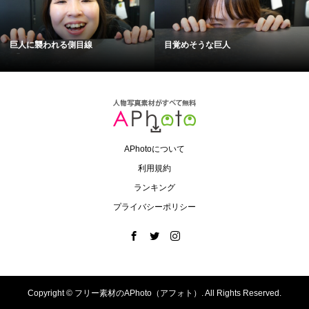
巨人に襲われる側目線
目覚めそうな巨人
APhotoについて
利用規約
ランキング
プライバシーポリシー
Copyright ©
フリー素材のAPhoto（アフォト）. All Rights Reserved.