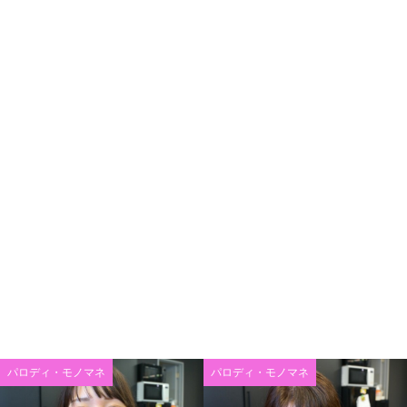
パロディ・モノマネ
パロディ・モノマネ