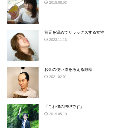
2018.08.03
首元を温めてリラックスする女性
2023.11.13
お金の使い道を考える殿様
2021.02.01
「これ僕のPSPです」
2019.05.10