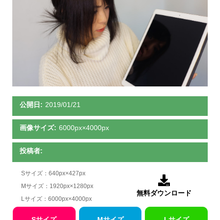
公開日:
2019/01/21
画像サイズ:
6000px×4000px
投稿者:
Sサイズ：640px×427px

Mサイズ：1920px×1280px
無料ダウンロード
Lサイズ：6000px×4000px
Sサイズ
Mサイズ
Lサイズ