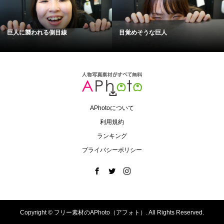
巨人に襲われる側目線
目覚めそうな巨人
APhotoについて
利用規約
ランキング
プライバシーポリシー
Copyright ©
フリー素材のAPhoto（アフォト）. All Rights Reserved.