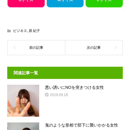
ビジネス
,
原 紀子
関連記事一覧
悪い誘いにNOを突きつける女性
2019.09.18
鬼のような形相で部下に襲いかかる女性