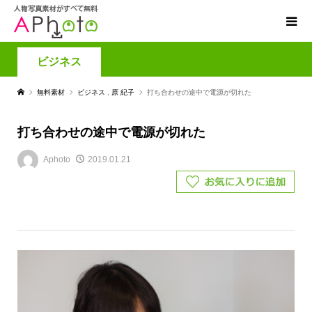
ビジネス
無料素材
ビジネス
,
原 紀子
打ち合わせの途中で電源が切れた
打ち合わせの途中で電源が切れた
Aphoto
2019.01.21