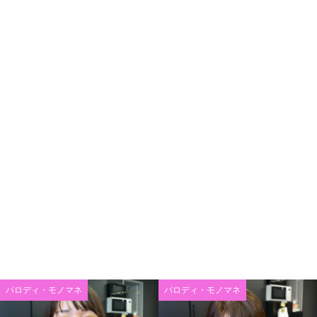
パロディ・モノマネ
パロディ・モノマネ