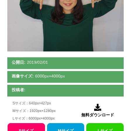
公開日:
2019/02/01
画像サイズ:
6000px×4000px
投稿者:
Sサイズ：640px×427px

Mサイズ：1920px×1280px
無料ダウンロード
Lサイズ：6000px×4000px
Sサイズ
Mサイズ
Lサイズ