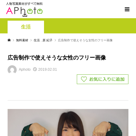
生活
無料素材
生活
,
原 紀子
広告制作で使えそうな女性のフリー画像
広告制作で使えそうな女性のフリー画像
Aphoto
2019.02.01