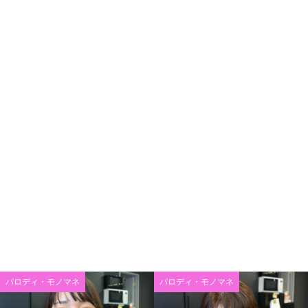
パロディ・モノマネ
パロディ・モノマネ