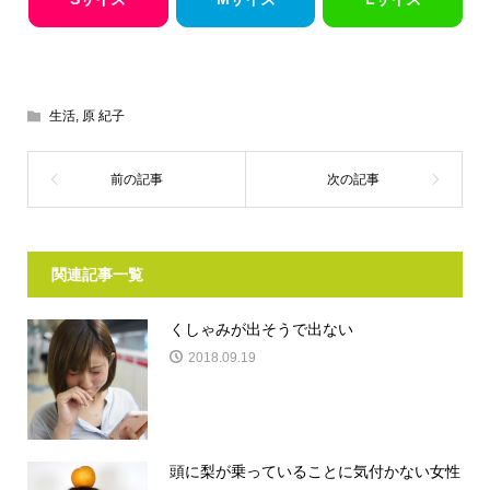
生活
,
原 紀子
関連記事一覧
くしゃみが出そうで出ない
2018.09.19
頭に梨が乗っていることに気付かない女性