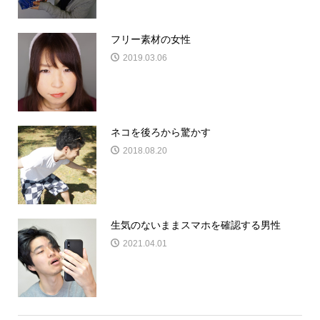
フリー素材の女性
2019.03.06
ネコを後ろから驚かす
2018.08.20
生気のないままスマホを確認する男性
2021.04.01