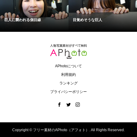
巨人に襲われる側目線
目覚めそうな巨人
APhotoについて
利用規約
ランキング
プライバシーポリシー
Copyright ©
フリー素材のAPhoto（アフォト）. All Rights Reserved.