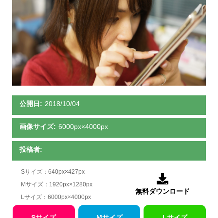
公開日:
2018/10/04
画像サイズ:
6000px×4000px
投稿者:
Sサイズ：640px×427px

Mサイズ：1920px×1280px
無料ダウンロード
Lサイズ：6000px×4000px
Sサイズ
Mサイズ
Lサイズ