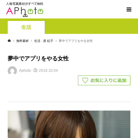
生活
無料素材
生活
,
原 紀子
夢中でアプリをやる女性
夢中でアプリをやる女性
Aphoto
2018.10.04