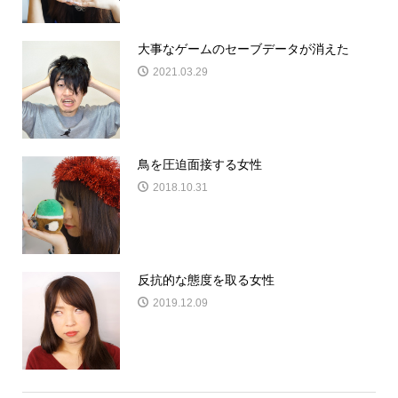
大事なゲームのセーブデータが消えた
2021.03.29
鳥を圧迫面接する女性
2018.10.31
反抗的な態度を取る女性
2019.12.09