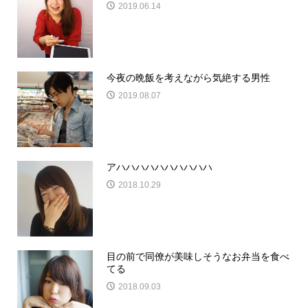
2019.06.14
今夜の晩飯を考えながら気絶する男性
2019.08.07
アハハハハハハハハハハ
2018.10.29
目の前で同僚が美味しそうなお弁当を食べ
てる
2018.09.03