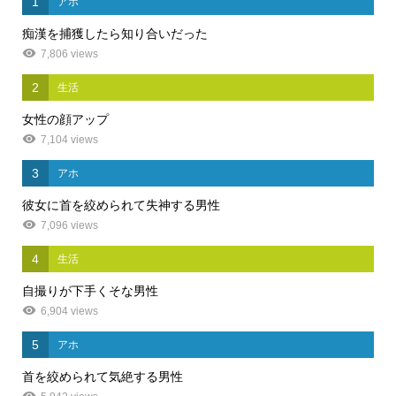
1
アホ
痴漢を捕獲したら知り合いだった
7,806 views
2
生活
女性の顔アップ
7,104 views
3
アホ
彼女に首を絞められて失神する男性
7,096 views
4
生活
自撮りが下手くそな男性
6,904 views
5
アホ
首を絞められて気絶する男性