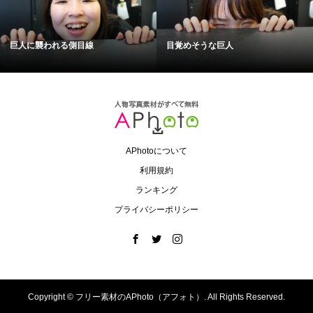
巨人に襲われる側目線
目覚めそうな巨人
APhotoについて
利用規約
ランキング
プライバシーポリシー
Copyright ©
フリー素材のAPhoto（アフォト）. All Rights Reserved.