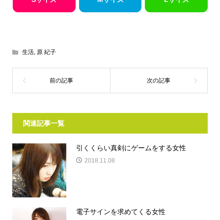
生活
,
原 紀子
関連記事一覧
引くくらい真剣にゲームをする女性
2018.11.08
電子サインを求めてくる女性