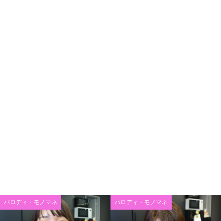
パロディ・モノマネ
パロディ・モノマネ