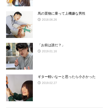
馬の置物に乗って上機嫌な男性
2018.06.26
「お前は誰だ？」
2019.01.16
ギター軽いなーと思ったら小さかった
2019.02.27