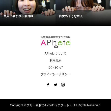
巨人に襲われる側目線
目覚めそうな巨人
APhotoについて
利用規約
ランキング
プライバシーポリシー
Copyright ©
フリー素材のAPhoto（アフォト）. All Rights Reserved.