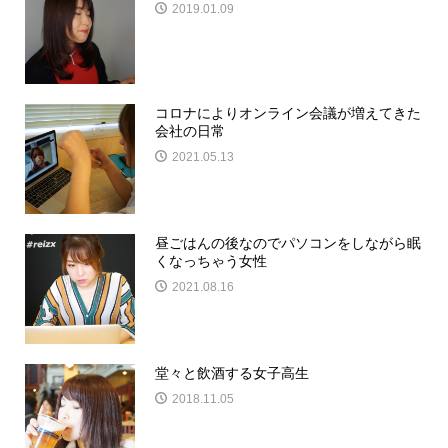
2019.01.09
コロナによりオンライン会議が増えてきた
会社の日常
2021.05.13
昼ごはんの後なのでパソコンをしながら眠
くなっちゃう女性
2021.08.16
堂々と飲酒する女子高生
2018.11.05