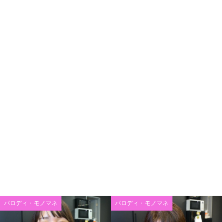
パロディ・モノマネ
パロディ・モノマネ