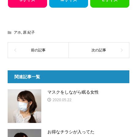
アホ
,
原 紀子
関連記事一覧
マスクをしながら眠る女性
2020.05.22
お得なチラシが入ってた