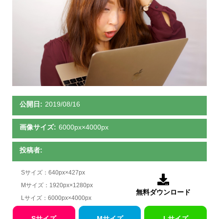
公開日:
2019/08/16
画像サイズ:
6000px×4000px
投稿者:
Sサイズ：640px×427px

Mサイズ：1920px×1280px
無料ダウンロード
Lサイズ：6000px×4000px
Sサイズ
Mサイズ
Lサイズ