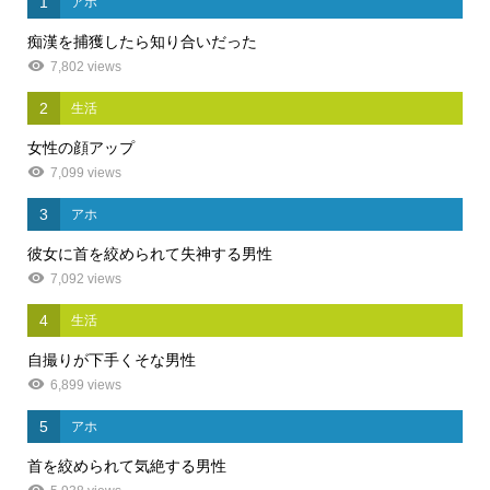
1
アホ
痴漢を捕獲したら知り合いだった
7,802 views
2
生活
女性の顔アップ
7,099 views
3
アホ
彼女に首を絞められて失神する男性
7,092 views
4
生活
自撮りが下手くそな男性
6,899 views
5
アホ
首を絞められて気絶する男性