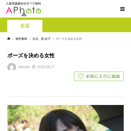
生活
無料素材
生活
,
原 紀子
ポーズを決める女性
ポーズを決める女性
Aphoto
2018.08.17