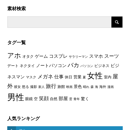
素材検索
タグ一覧
アホ
スーツ
コスプレ
スマホ
ゲーム
オタク
サラリーマン
バカ
ノートパソコン
ビジ
デート
ネクタイ
ビジネス
パソコン
女性
屋
メガネ
仕事
ネスマン
休日
営業
室内
マスク
夏
外
旅行
景色
旅館
彼女
怒る
撮影
海外
新人
映画
晴れ
森
海
漫画
男性
笑顔
部屋
驚く
眼鏡
空
自然
雲
青年
人気ランキング