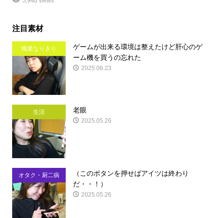
5,940 views
注目素材
ゲームが出来る環境は整えたけど肝心のゲ
職業なりきり
ーム機を買うの忘れた
2025.06.23
老眼
生活
2025.05.26
（このボタンを押せばアイツは終わり
オタク・厨二病
だ・・！）
2025.05.26