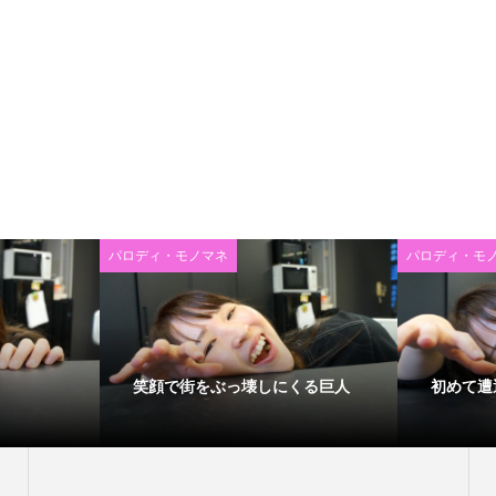
パロディ・モノマネ
パロディ・モ
笑顔で街をぶっ壊しにくる巨人
初めて遭