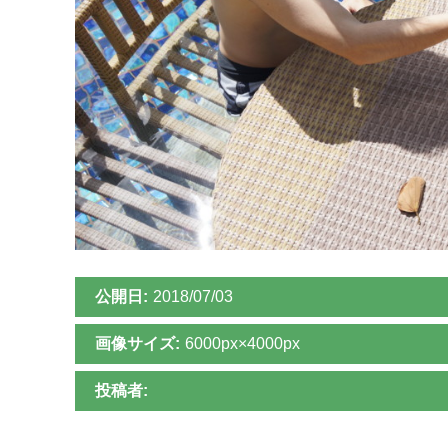
公開日:
2018/07/03
画像サイズ:
6000px×4000px
投稿者: