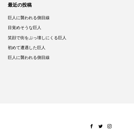
最近の投稿
巨人に襲われる側目線
目覚めそうな巨人
笑顔で街をぶっ壊しにくる巨人
初めて遭遇した巨人
巨人に襲われる側目線