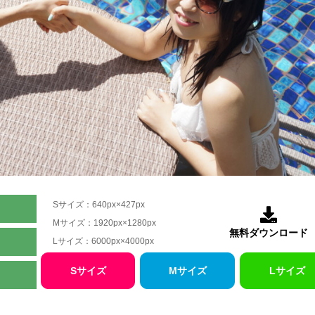
Sサイズ：640px×427px

Mサイズ：1920px×1280px
無料ダウンロード
Lサイズ：6000px×4000px
Sサイズ
Mサイズ
Lサイズ