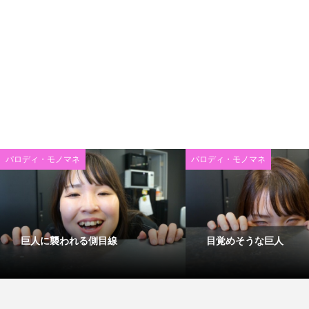
パロディ・モノマネ
パロディ・モノマネ
巨人に襲われる側目線
目覚めそうな巨人