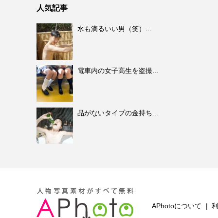
人気記事
水も滴るいい男（笑）...
電車内の女子高生を盗撮...
品がないタイプの金持ち...
APhotoについて