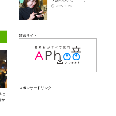
2025.05.26
姉妹サイト
スポンサードリンク
字ば
分か