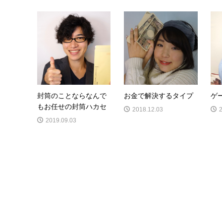
封筒のことならなんで
お金で解決するタイプ
ゲ
もお任せの封筒ハカセ
2018.12.03
2019.09.03