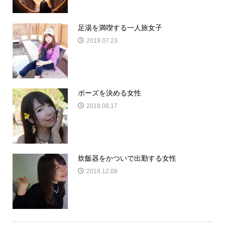
足湯を満喫する一人旅女子
2019.07.23
ポーズを決める女性
2018.08.17
炊飯器をかついで出勤する女性
2018.12.09