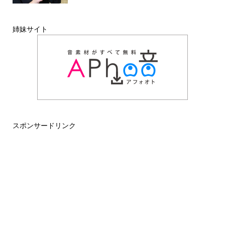
姉妹サイト
スポンサードリンク