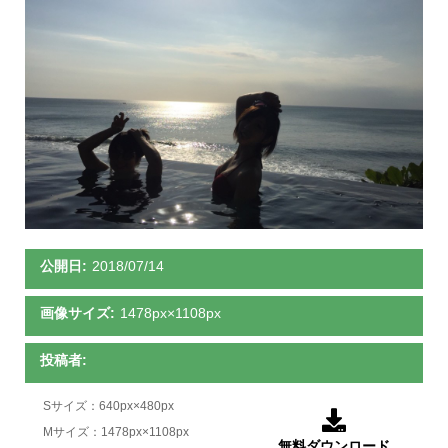
公開日:
2018/07/14
画像サイズ:
1478px×1108px
投稿者:
Sサイズ：640px×480px

Mサイズ：1478px×1108px
無料ダウンロード