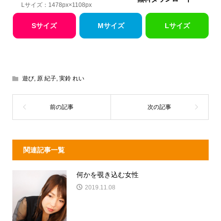
Lサイズ：1478px×1108px
Sサイズ
Mサイズ
Lサイズ
遊び
,
原 紀子
,
実鈴 れい
関連記事一覧
何かを覗き込む女性
2019.11.08