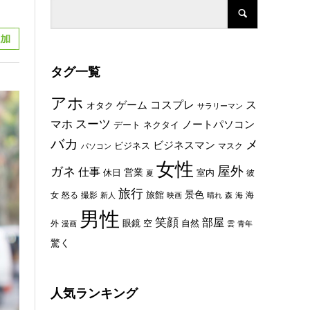
タグ一覧
アホ
コスプレ
ス
ゲーム
オタク
サラリーマン
スーツ
マホ
ノートパソコン
デート
ネクタイ
バカ
メ
ビジネスマン
ビジネス
マスク
パソコン
女性
屋外
ガネ
仕事
休日
営業
室内
彼
夏
旅行
景色
旅館
女
怒る
撮影
海
新人
映画
晴れ
森
海
男性
笑顔
部屋
眼鏡
空
外
自然
漫画
雲
青年
驚く
人気ランキング