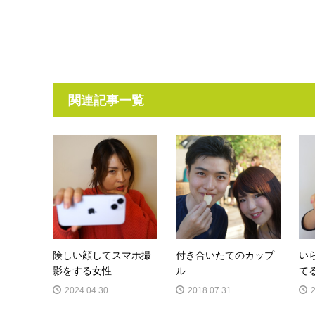
関連記事一覧
険しい顔してスマホ撮
付き合いたてのカップ
い
影をする女性
ル
て
2024.04.30
2018.07.31