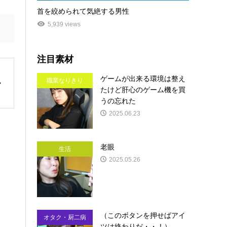
首を絞められて気絶する男性
5,939 views
注目素材
ゲームが出来る環境は整え
職業なりきり
たけど肝心のゲーム機を買
うの忘れた
2025.06.23
老眼
生活
2025.05.26
（このボタンを押せばアイ
オタク・厨二病
ツは終わりだ・・！）