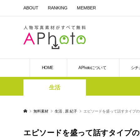
ABOUT
RANKING
MEMBER
HOME
APhotoについて
シチ
生活
無料素材
生活
,
原 紀子
エピソードを盛って話すタイプの
エピソードを盛って話すタイプの