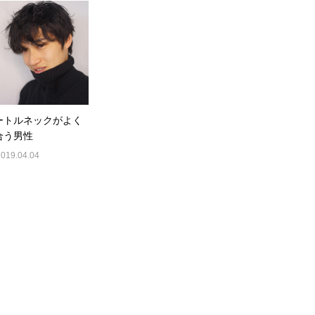
ートルネックがよく
合う男性
2019.04.04