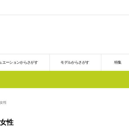
ュエーションからさがす
モデルからさがす
特集
女性
女性