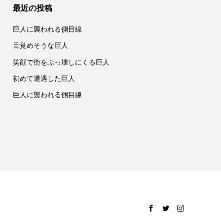
最近の投稿
巨人に襲われる側目線
目覚めそうな巨人
笑顔で街をぶっ壊しにくる巨人
初めて遭遇した巨人
巨人に襲われる側目線