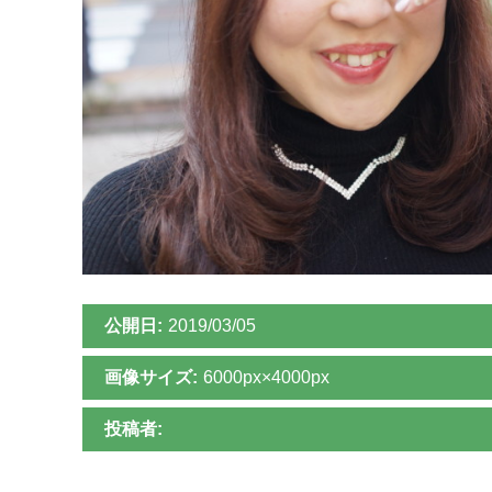
公開日:
2019/03/05
画像サイズ:
6000px×4000px
投稿者: