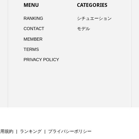
MENU
CATEGORIES
RANKING
シチュエーション
CONTACT
モデル
MEMBER
TERMS
PRIVACY POLICY
利用規約
ランキング
プライバシーポリシー