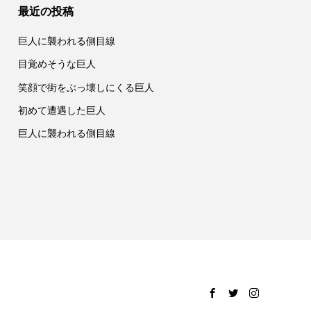
最近の投稿
巨人に襲われる側目線
目覚めそうな巨人
笑顔で街をぶっ壊しにくる巨人
初めて遭遇した巨人
巨人に襲われる側目線