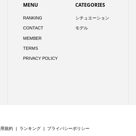
MENU
CATEGORIES
RANKING
シチュエーション
CONTACT
モデル
MEMBER
TERMS
PRIVACY POLICY
利用規約
ランキング
プライバシーポリシー