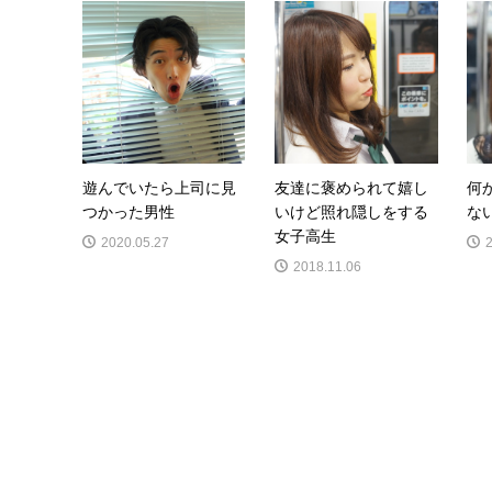
遊んでいたら上司に見
友達に褒められて嬉し
何
つかった男性
いけど照れ隠しをする
な
女子高生
2020.05.27
2018.11.06