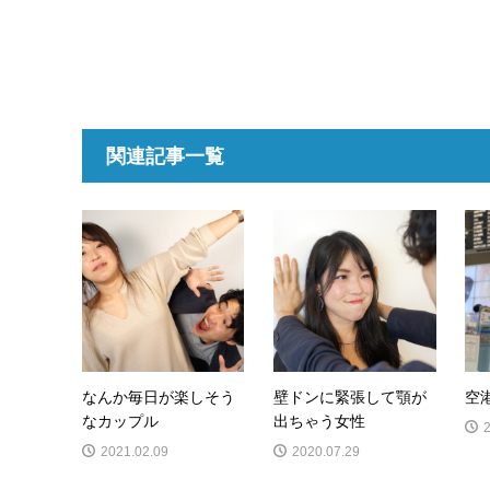
関連記事一覧
なんか毎日が楽しそう
壁ドンに緊張して顎が
空
なカップル
出ちゃう女性
2021.02.09
2020.07.29