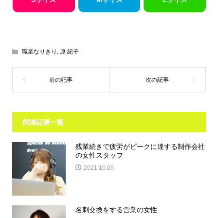
職業なりきり
,
原 紀子
関連記事一覧
残業続きで疲労がピークに達する制作会社
の女性スタッフ
2021.10.05
名刺交換をする営業の女性