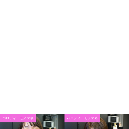
パロディ・モノマネ
パロディ・モノマネ