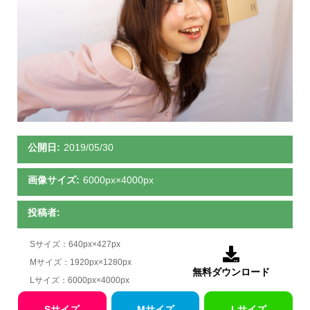
公開日:
2019/05/30
画像サイズ:
6000px×4000px
投稿者:
Sサイズ：640px×427px

Mサイズ：1920px×1280px
無料ダウンロード
Lサイズ：6000px×4000px
Sサイズ
Mサイズ
Lサイズ