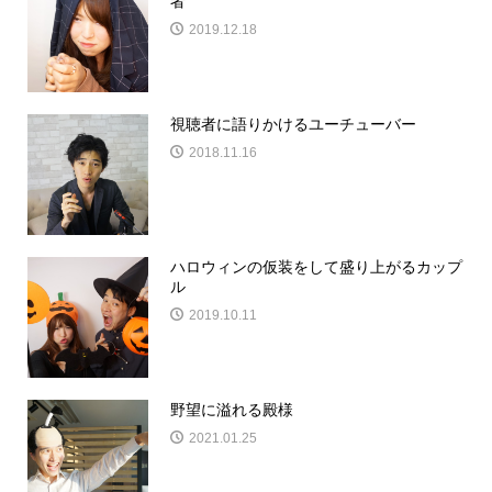
者
2019.12.18
視聴者に語りかけるユーチューバー
2018.11.16
ハロウィンの仮装をして盛り上がるカップ
ル
2019.10.11
野望に溢れる殿様
2021.01.25