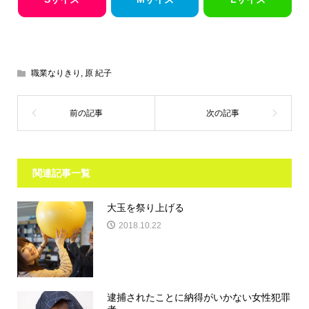
職業なりきり
,
原 紀子
関連記事一覧
大玉を祭り上げる
2018.10.22
逮捕されたことに納得がいかない女性犯罪