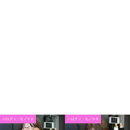
パロディ・モノマネ
パロディ・モノマネ