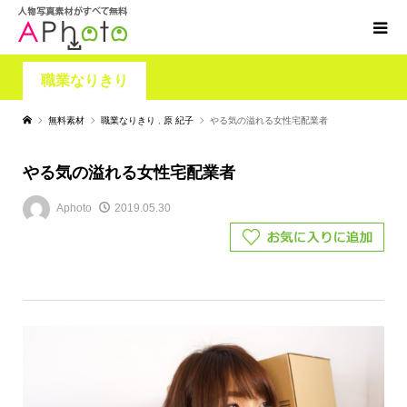
職業なりきり
無料素材
職業なりきり
,
原 紀子
やる気の溢れる女性宅配業者
やる気の溢れる女性宅配業者
Aphoto
2019.05.30