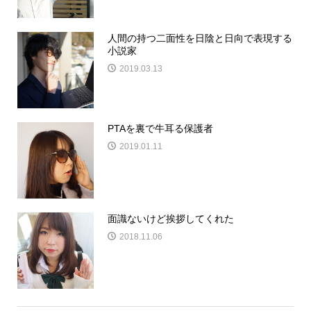
人間の持つ二面性を日陰と日向で表現する
小説家
2019.03.13
PTAを裏で牛耳る保護者
2019.01.11
面識ないけど挨拶してくれた
2018.11.06