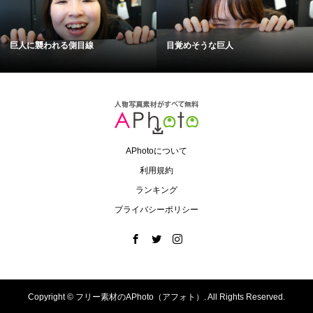
巨人に襲われる側目線
目覚めそうな巨人
APhotoについて
利用規約
ランキング
プライバシーポリシー
Copyright ©
フリー素材のAPhoto（アフォト）. All Rights Reserved.