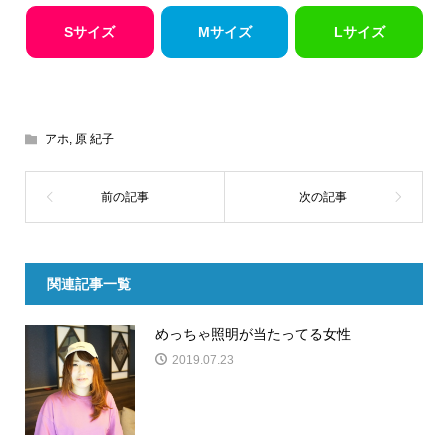
Sサイズ
Mサイズ
Lサイズ
アホ
,
原 紀子
関連記事一覧
めっちゃ照明が当たってる女性
2019.07.23