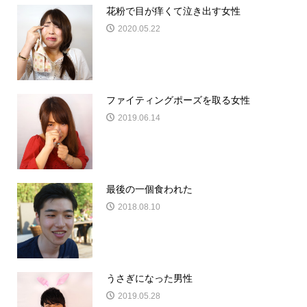
花粉で目が痒くて泣き出す女性
2020.05.22
ファイティングポーズを取る女性
2019.06.14
最後の一個食われた
2018.08.10
うさぎになった男性
2019.05.28