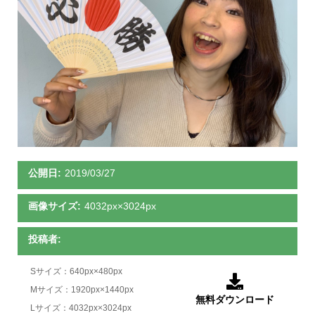
公開日:
2019/03/27
画像サイズ:
4032px×3024px
投稿者:
Sサイズ：640px×480px

Mサイズ：1920px×1440px
無料ダウンロード
Lサイズ：4032px×3024px