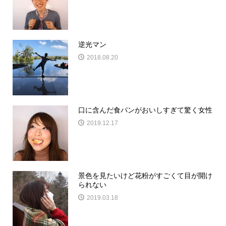
逆光マン
2018.08.20
口に含んだ食パンがおいしすぎて驚く女性
2019.12.17
景色を見たいけど花粉がすごくて目が開け
られない
2019.03.18