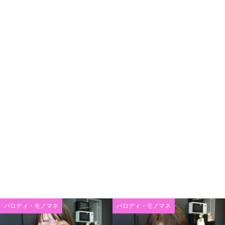
パロディ・モノマネ
パロディ・モノマネ