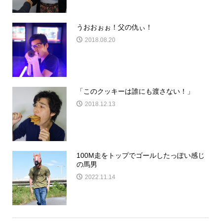
うおおぉぉ！父の仇ぃ！
2018.08.20
「このクッキーは誰にも渡さない！」
2018.12.13
100M走をトップでゴールしたっぽい感じ
の馬男
2022.11.14