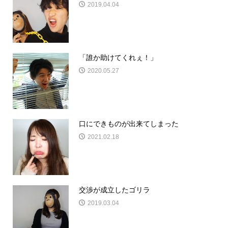
2019.04.04
「誰か助けてくれぇ！」
2020.05.27
口にできものが出来てしまった
2021.02.18
交渉が成立したゴリラ
2019.03.04