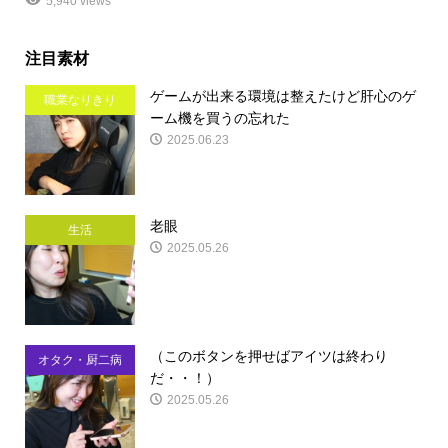
5,940 views
注目素材
ゲームが出来る環境は整えたけど肝心のゲ
職業なりきり
ーム機を買うの忘れた
2025.06.23
老眼
生活
2025.05.26
（このボタンを押せばアイツは終わり
オタク・厨二病
だ・・！）
2025.05.26