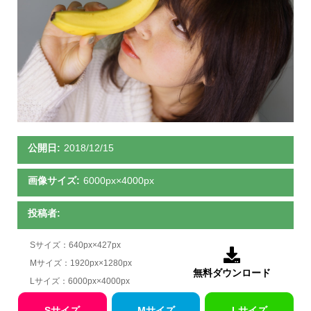
公開日:
2018/12/15
画像サイズ:
6000px×4000px
投稿者:
Sサイズ：640px×427px

Mサイズ：1920px×1280px
無料ダウンロード
Lサイズ：6000px×4000px
Sサイズ
Mサイズ
Lサイズ