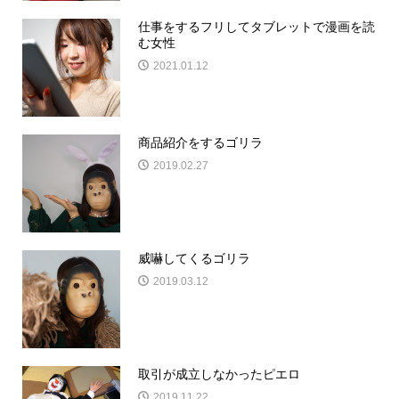
仕事をするフリしてタブレットで漫画を読
む女性
2021.01.12
商品紹介をするゴリラ
2019.02.27
威嚇してくるゴリラ
2019.03.12
取引が成立しなかったピエロ
2019.11.22