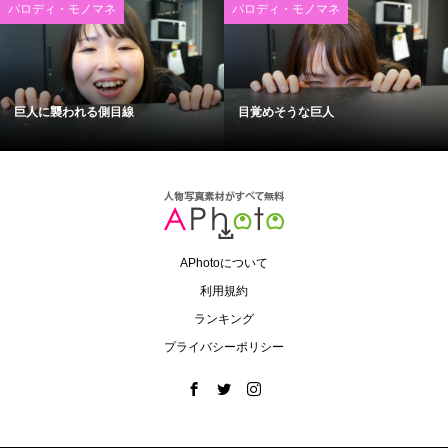
パロディ・モノマネ
パロディ・モノマネ
巨人に襲われる側目線
目覚めそうな巨人
APhotoについて
利用規約
ランキング
プライバシーポリシー