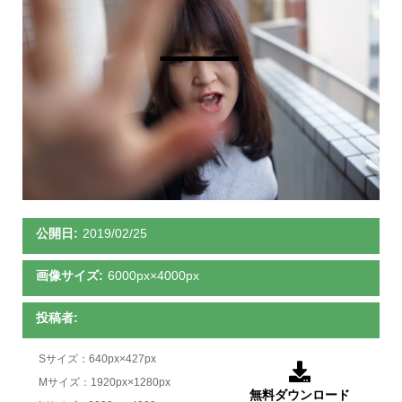
公開日:
2019/02/25
画像サイズ:
6000px×4000px
投稿者:
Sサイズ：640px×427px

Mサイズ：1920px×1280px
無料ダウンロード