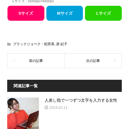
Lサイズ：6000px×4000px
Sサイズ
Mサイズ
Lサイズ
ブラックジョーク・犯罪系
,
原 紀子
関連記事一覧
人差し指で一つずつ文字を入力する女性
2024.03.11