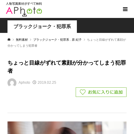
ブラックジョーク・犯罪系
無料素材
ブラックジョーク・犯罪系
,
原 紀子
ちょっと目線がずれて素顔が
分かってしまう犯罪者
ちょっと目線がずれて素顔が分かってしまう犯罪
者
Aphoto
2019.02.25