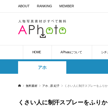
ABOUT
RANKING
MEMBER
HOME
APhotoについて
シチ
アホ
無料素材
アホ
,
原 紀子
くさい人に制汗スプレーをふりか
くさい人に制汗スプレーをふりか