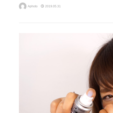
Aphoto
2019.05.31