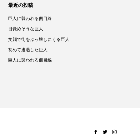
最近の投稿
巨人に襲われる側目線
目覚めそうな巨人
笑顔で街をぶっ壊しにくる巨人
初めて遭遇した巨人
巨人に襲われる側目線