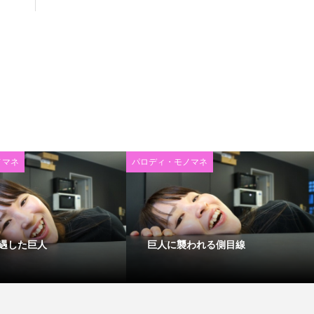
ノマネ
パロディ・モノマネ
遇した巨人
巨人に襲われる側目線