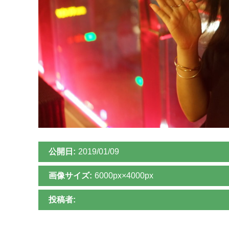
公開日:
2019/01/09
画像サイズ:
6000px×4000px
投稿者: