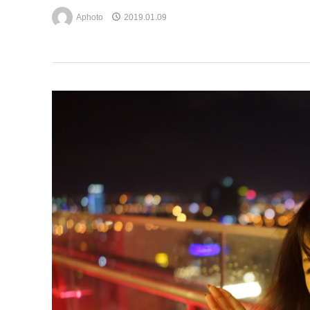
Aphoto
2019.01.09