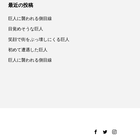
最近の投稿
巨人に襲われる側目線
目覚めそうな巨人
笑顔で街をぶっ壊しにくる巨人
初めて遭遇した巨人
巨人に襲われる側目線