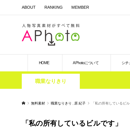
ABOUT
RANKING
MEMBER
HOME
APhotoについて
シチ
職業なりきり
無料素材
職業なりきり
,
原 紀子
「私の所有しているビル
「私の所有しているビルです」