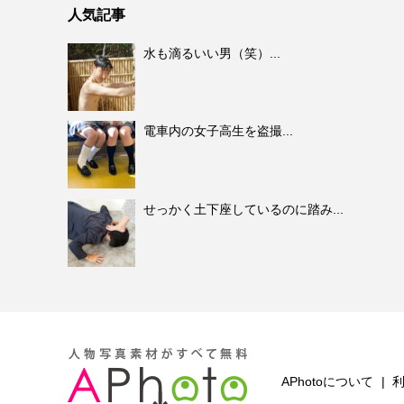
人気記事
水も滴るいい男（笑）...
電車内の女子高生を盗撮...
せっかく土下座しているのに踏み...
APhotoについて