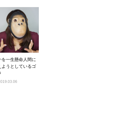
かを一生懸命人間に
えようとしているゴ
ラ
2019.03.06