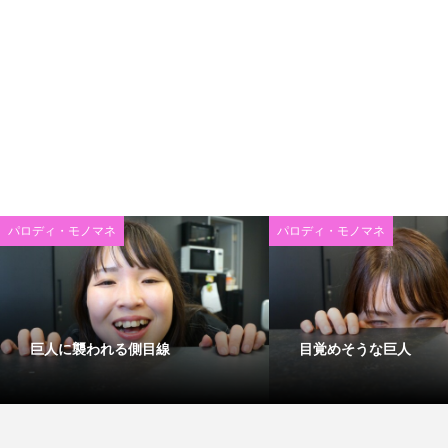
パロディ・モノマネ
パロディ・モノマネ
巨人に襲われる側目線
目覚めそうな巨人