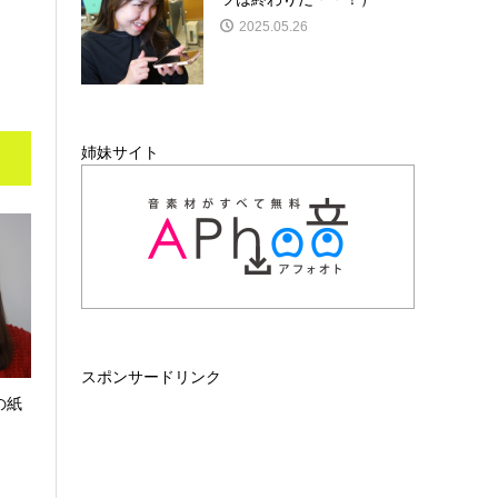
2025.05.26
姉妹サイト
スポンサードリンク
の紙