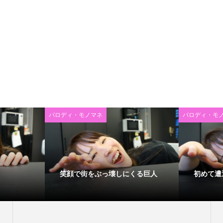
パロディ・モノマネ
パロディ・モ
笑顔で街をぶっ壊しにくる巨人
初めて遭