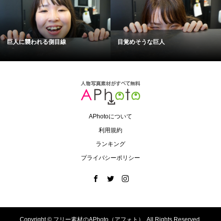
巨人に襲われる側目線
目覚めそうな巨人
APhotoについて
利用規約
ランキング
プライバシーポリシー
Copyright ©
フリー素材のAPhoto（アフォト）. All Rights Reserved.