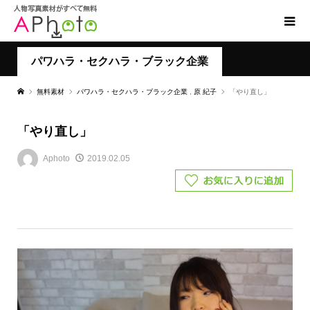
パワハラ・セクハラ・ブラック企業
無料素材
パワハラ・セクハラ・ブラック企業
,
原 紀子
「やり直し」
「やり直し」
Aphoto
2019.02.05