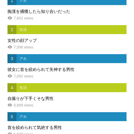
1
アホ
痴漢を捕獲したら知り合いだった
7,802 views
2
生活
女性の顔アップ
7,098 views
3
アホ
彼女に首を絞められて失神する男性
7,092 views
4
生活
自撮りが下手くそな男性
6,899 views
5
アホ
首を絞められて気絶する男性