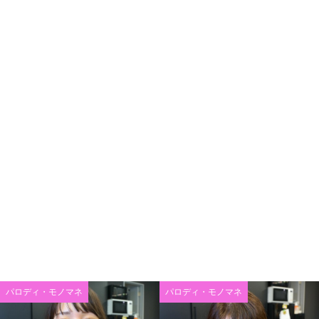
パロディ・モノマネ
パロディ・モノマネ