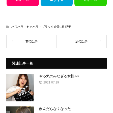
パワハラ・セクハラ・ブラック企業
,
原 紀子
関連記事一覧
やる気のみなぎる女性AD
2021.07.19
飲んだらなくなった