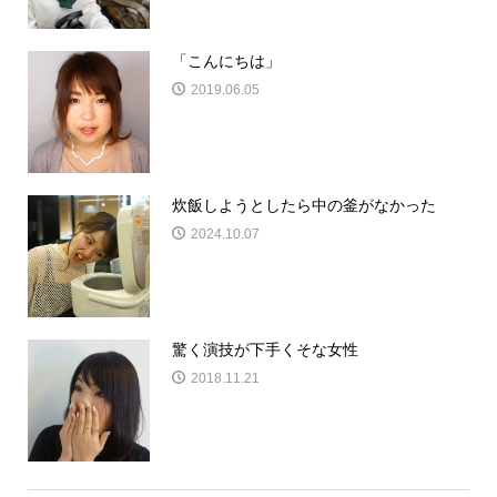
「こんにちは」
2019.06.05
炊飯しようとしたら中の釜がなかった
2024.10.07
驚く演技が下手くそな女性
2018.11.21