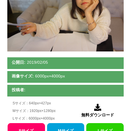
公開日:
2019/02/05
画像サイズ:
6000px×4000px
投稿者:
Sサイズ：640px×427px

Mサイズ：1920px×1280px
無料ダウンロード
Lサイズ：6000px×4000px
Sサイズ
Mサイズ
Lサイズ