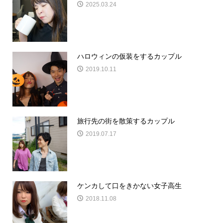
2025.03.24
ハロウィンの仮装をするカップル
2019.10.11
旅行先の街を散策するカップル
2019.07.17
ケンカして口をきかない女子高生
2018.11.08