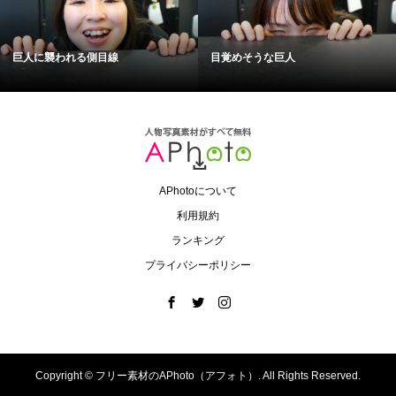
巨人に襲われる側目線
目覚めそうな巨人
APhotoについて
利用規約
ランキング
プライバシーポリシー
Copyright ©
フリー素材のAPhoto（アフォト）. All Rights Reserved.