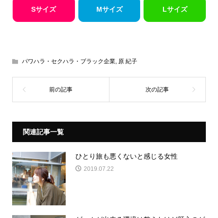
Sサイズ
Mサイズ
Lサイズ
パワハラ・セクハラ・ブラック企業
,
原 紀子
関連記事一覧
ひとり旅も悪くないと感じる女性
2019.07.22