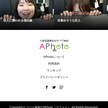
巨人に襲われる側目線
目覚めそうな巨人
APhotoについて
利用規約
ランキング
プライバシーポリシー
Copyright ©
フリー素材のAPhoto（アフォト）. All Rights Reserved.