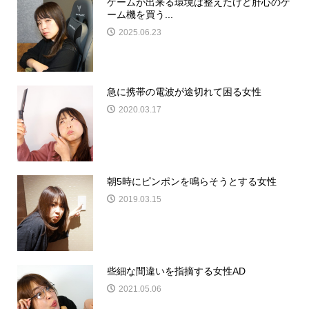
ゲームが出来る環境は整えたけど肝心のゲ
ーム機を買う...
2025.06.23
急に携帯の電波が途切れて困る女性
2020.03.17
朝5時にピンポンを鳴らそうとする女性
2019.03.15
些細な間違いを指摘する女性AD
2021.05.06