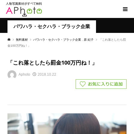
パワハラ・セクハラ・ブラック企業
無料素材
パワハラ・セクハラ・ブラック企業
,
原 紀子
「これ落としたら罰
金100万円ね！」
「これ落としたら罰金100万円ね！」
Aphoto
2018.10.22