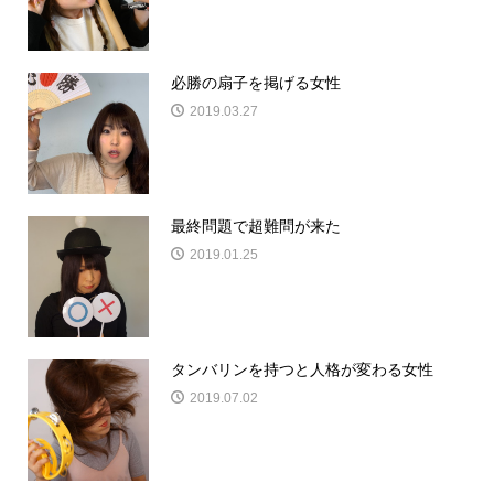
必勝の扇子を掲げる女性
2019.03.27
最終問題で超難問が来た
2019.01.25
タンバリンを持つと人格が変わる女性
2019.07.02