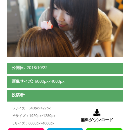
公開日:
2018/10/22
画像サイズ:
6000px×4000px
投稿者:
Sサイズ：640px×427px

Mサイズ：1920px×1280px
無料ダウンロード
Lサイズ：6000px×4000px