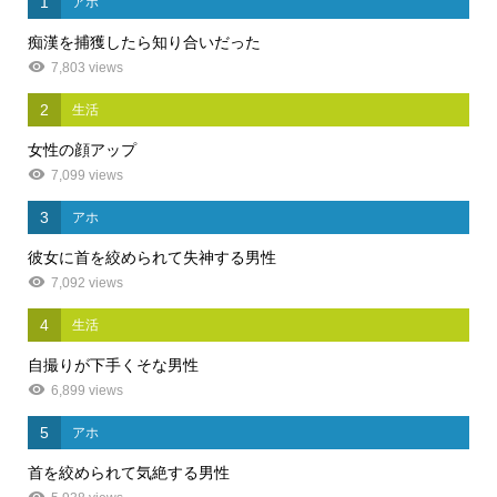
1
アホ
痴漢を捕獲したら知り合いだった
7,803 views
2
生活
女性の顔アップ
7,099 views
3
アホ
彼女に首を絞められて失神する男性
7,092 views
4
生活
自撮りが下手くそな男性
6,899 views
5
アホ
首を絞められて気絶する男性