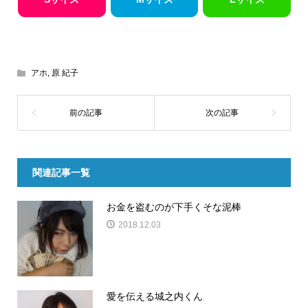
アホ
,
原 紀子
関連記事一覧
お金を盗むのが下手くそな泥棒
2018.12.03
愛を伝える城之内くん