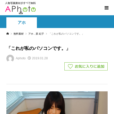
アホ
無料素材
アホ
,
原 紀子
「これが私のパソコンです。」
「これが私のパソコンです。」
Aphoto
2019.01.28