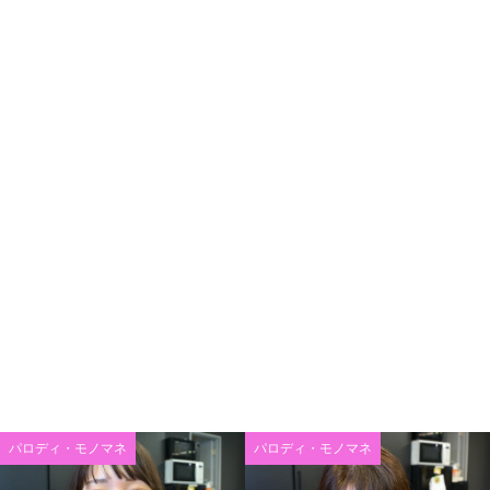
パロディ・モノマネ
パロディ・モノマネ