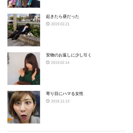
起きたら昼だった
2019.02.21
安物のお返しに少し引く
2019.02.14
寄り目にハマる女性
2018.12.13