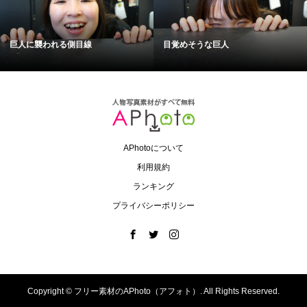
巨人に襲われる側目線
目覚めそうな巨人
APhotoについて
利用規約
ランキング
プライバシーポリシー
Copyright ©
フリー素材のAPhoto（アフォト）. All Rights Reserved.