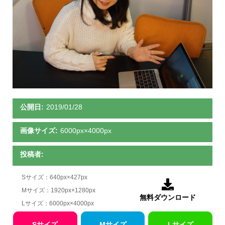
公開日:
2019/01/28
画像サイズ:
6000px×4000px
投稿者:
Sサイズ：640px×427px

Mサイズ：1920px×1280px
無料ダウンロード
Lサイズ：6000px×4000px
Sサイズ
Mサイズ
Lサイズ