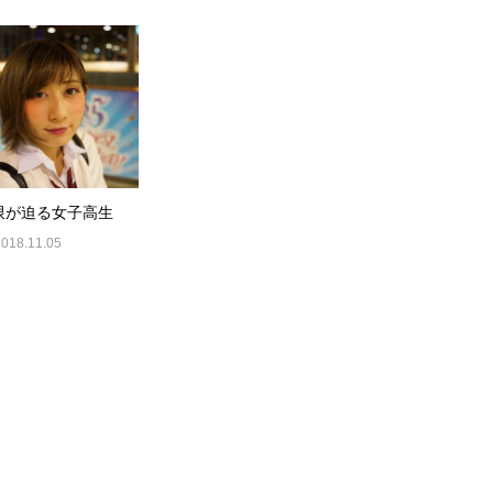
限が迫る女子高生
2018.11.05