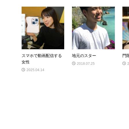
スマホで動画配信する
地元のスター
門
女性
2018.07.25
2025.04.14