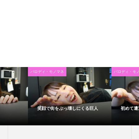
パロディ・モノマネ
パロディ・モ
笑顔で街をぶっ壊しにくる巨人
初めて遭