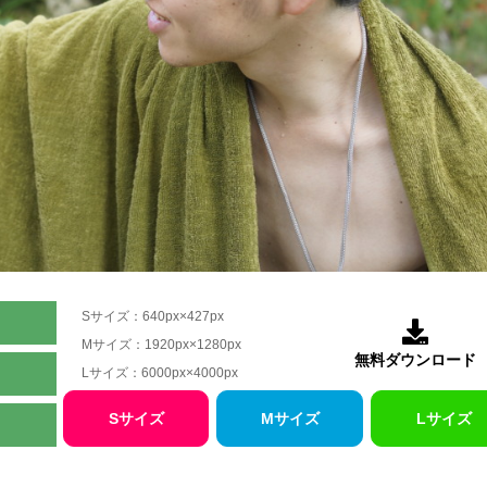
Sサイズ：640px×427px

Mサイズ：1920px×1280px
無料ダウンロード
Lサイズ：6000px×4000px
Sサイズ
Mサイズ
Lサイズ