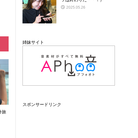
2025.05.26
姉妹サイト
スポンサードリンク
外旅