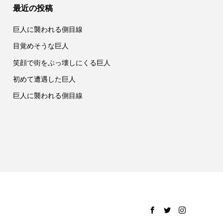
最近の投稿
巨人に襲われる側目線
目覚めそうな巨人
笑顔で街をぶっ壊しにくる巨人
初めて遭遇した巨人
巨人に襲われる側目線