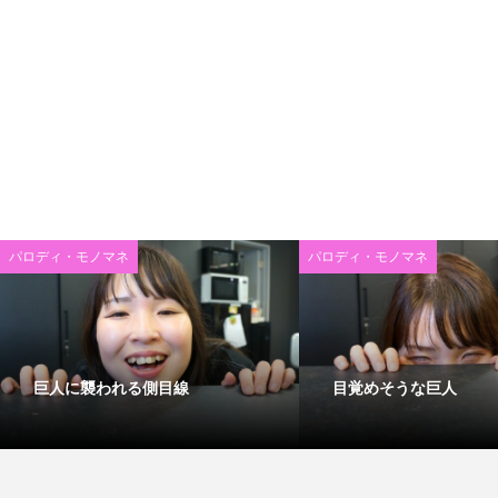
パロディ・モノマネ
パロディ・モノマネ
巨人に襲われる側目線
目覚めそうな巨人