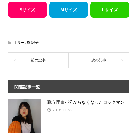
Sサイズ
Mサイズ
Lサイズ
ホラー
,
原 紀子
関連記事一覧
戦う理由が分からなくなったロックマン
2018.11.28