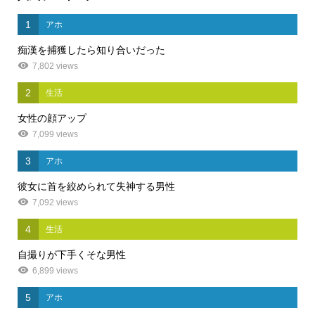
1
アホ
痴漢を捕獲したら知り合いだった
7,802 views
2
生活
女性の顔アップ
7,099 views
3
アホ
彼女に首を絞められて失神する男性
7,092 views
4
生活
自撮りが下手くそな男性
6,899 views
5
アホ