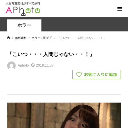
ホラー
無料素材
ホラー
,
原 紀子
「こいつ・・・人間じゃない・・！」
「こいつ・・・人間じゃない・・！」
Aphoto
2018.11.07