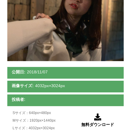
公開日:
2018/11/07
画像サイズ:
4032px×3024px
投稿者:
Sサイズ：640px×480px

Mサイズ：1920px×1440px
無料ダウンロード
Lサイズ：4032px×3024px