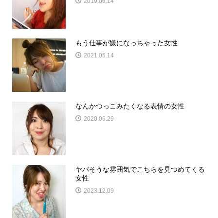
2019.06.14
もう仕事が嫌になっちゃった女性
2021.05.14
なんかつっこみたくなる表情の女性
2020.06.29
ヤバそうな雰囲気でこちらを見つめてくる
女性
2023.12.09