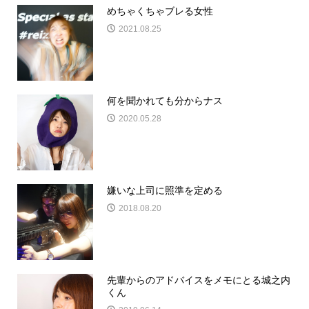
めちゃくちゃブレる女性
2021.08.25
何を聞かれても分からナス
2020.05.28
嫌いな上司に照準を定める
2018.08.20
先輩からのアドバイスをメモにとる城之内
くん