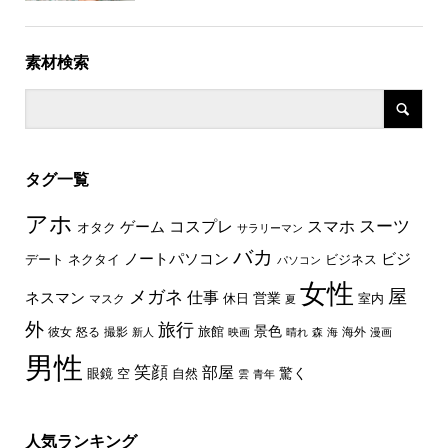
素材検索
タグ一覧
アホ
スーツ
コスプレ
スマホ
ゲーム
オタク
サラリーマン
バカ
ノートパソコン
ビジ
デート
ネクタイ
ビジネス
パソコン
女性
屋
メガネ
仕事
ネスマン
休日
営業
室内
マスク
夏
外
旅行
景色
旅館
彼女
怒る
撮影
海外
新人
映画
晴れ
森
海
漫画
男性
笑顔
部屋
驚く
眼鏡
空
自然
雲
青年
人気ランキング