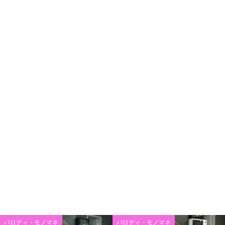
パロディ・モノマネ
パロディ・モノマネ