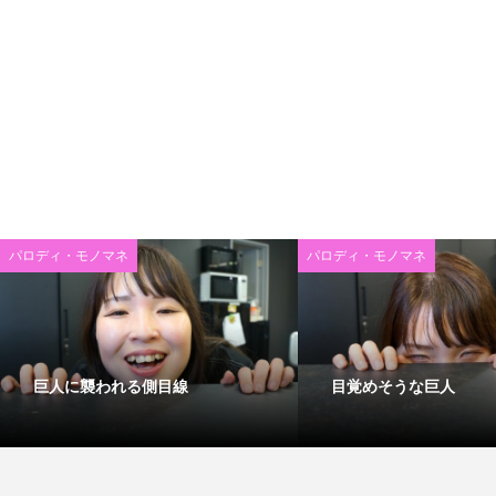
パロディ・モノマネ
パロディ・モノマネ
巨人に襲われる側目線
目覚めそうな巨人