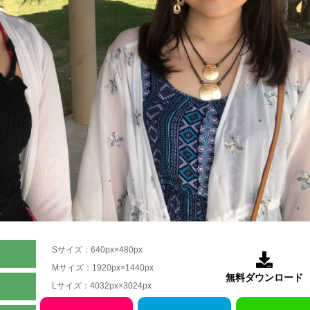
Sサイズ：640px×480px

Mサイズ：1920px×1440px
無料ダウンロード
Lサイズ：4032px×3024px