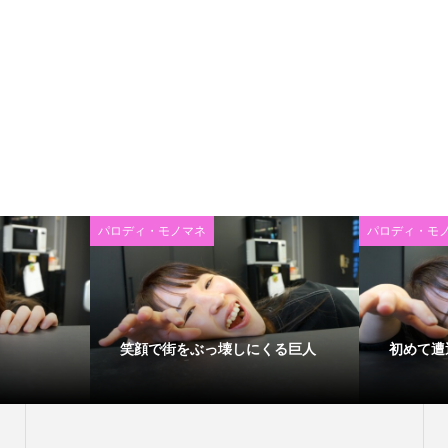
パロディ・モノマネ
パロディ・モ
笑顔で街をぶっ壊しにくる巨人
初めて遭