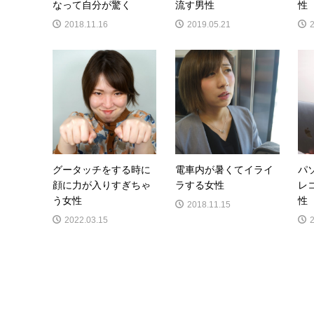
なって自分が驚く
流す男性
性
2018.11.16
2019.05.21
グータッチをする時に
電車内が暑くてイライ
パ
顔に力が入りすぎちゃ
ラする女性
レ
う女性
性
2018.11.15
2022.03.15