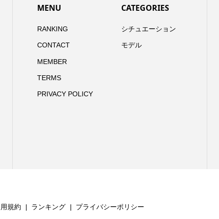
MENU
CATEGORIES
RANKING
シチュエーション
CONTACT
モデル
MEMBER
TERMS
PRIVACY POLICY
利用規約
ランキング
プライバシーポリシー