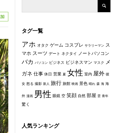
タグ一覧
アホ
コスプレ
ス
ゲーム
オタク
サラリーマン
スーツ
マホ
ノートパソコン
デート
ネクタイ
バカ
メ
ビジネスマン
ビジネス
マスク
パソコン
女性
屋外
ガネ
仕事
休日
営業
室内
彼
夏
旅行
景色
旅館
女
怒る
撮影
海
新人
映画
晴れ
森
海
男性
笑顔
部屋
眼鏡
空
外
自然
漫画
雲
青年
驚く
人気ランキング