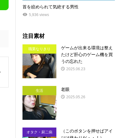
首を絞められて気絶する男性
5,936 views
注目素材
ゲームが出来る環境は整え
職業なりきり
たけど肝心のゲーム機を買
うの忘れた
2025.06.23
老眼
生活
2025.05.26
（このボタンを押せばアイ
オタク・厨二病
ツは終わりだ・・！）