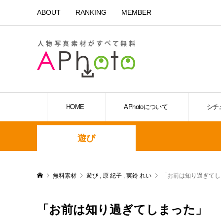
ABOUT
RANKING
MEMBER
HOME
APhotoについて
シチ
遊び
無料素材
遊び
,
原 紀子
,
実鈴 れい
「お前は知り過ぎて
「お前は知り過ぎてしまった」