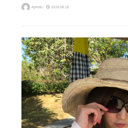
Aphoto
2018.08.16