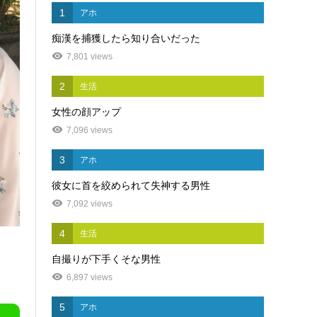
1
アホ
痴漢を捕獲したら知り合いだった
7,801 views
2
生活
女性の顔アップ
7,096 views
3
アホ
彼女に首を絞められて失神する男性
7,092 views
4
生活
自撮りが下手くそな男性
6,897 views
5
アホ