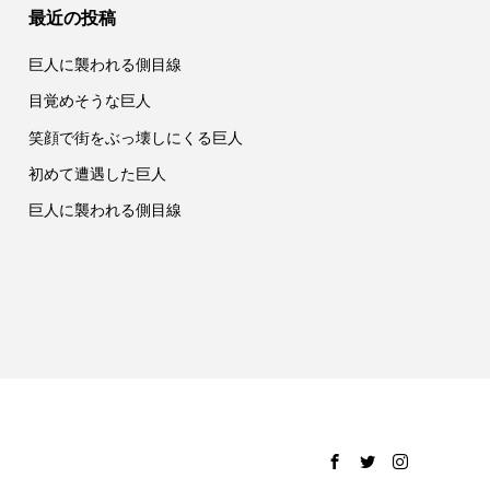
最近の投稿
巨人に襲われる側目線
目覚めそうな巨人
笑顔で街をぶっ壊しにくる巨人
初めて遭遇した巨人
巨人に襲われる側目線