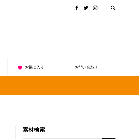
お気に入り
お問い合わせ
素材検索