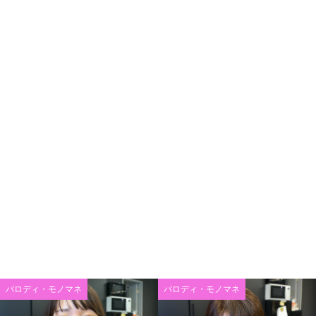
パロディ・モノマネ
パロディ・モノマネ