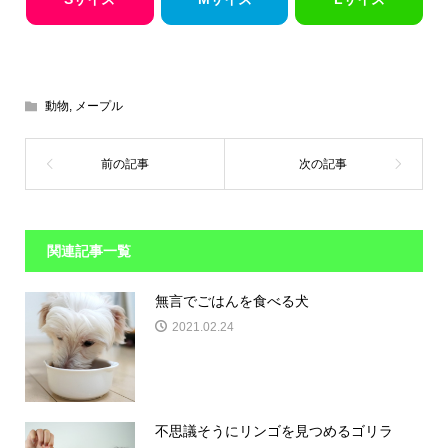
動物
,
メープル
関連記事一覧
無言でごはんを食べる犬
2021.02.24
不思議そうにリンゴを見つめるゴリラ