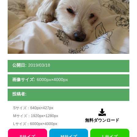
公開日:
2019/03/18
画像サイズ:
6000px×4000px
投稿者:
Sサイズ：640px×427px

Mサイズ：1920px×1280px
無料ダウンロード
Lサイズ：6000px×4000px
Sサイズ
Mサイズ
Lサイズ