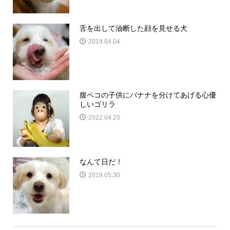
舌を出して油断した顔を見せる犬
2019.04.04
腹ペコの子供にバナナを分けてあげる心優
しいゴリラ
2022.04.20
なんて日だ！
2019.05.30