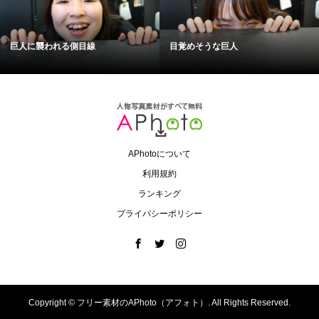
巨人に襲われる側目線
目覚めそうな巨人
APhotoについて
利用規約
ランキング
プライバシーポリシー
Copyright ©
フリー素材のAPhoto（アフォト）. All Rights Reserved.