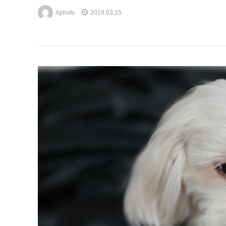
Aphoto
2019.03.15