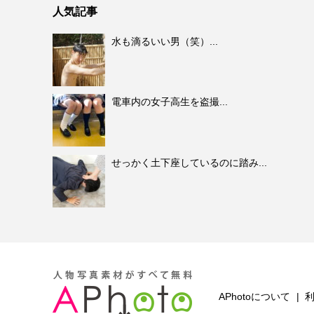
人気記事
水も滴るいい男（笑）...
電車内の女子高生を盗撮...
せっかく土下座しているのに踏み...
APhotoについて