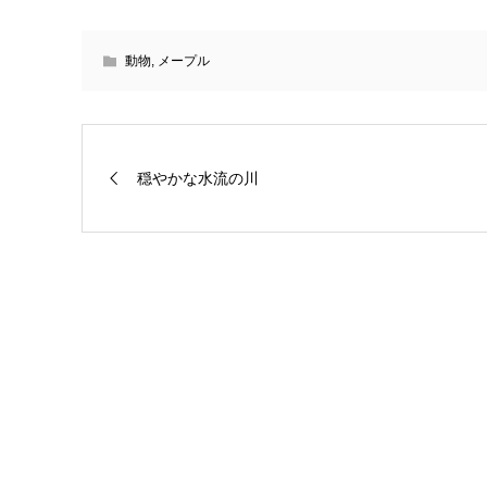
動物
,
メープル
穏やかな水流の川