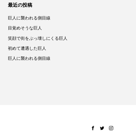
最近の投稿
巨人に襲われる側目線
目覚めそうな巨人
笑顔で街をぶっ壊しにくる巨人
初めて遭遇した巨人
巨人に襲われる側目線