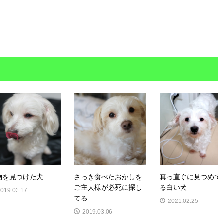
物を見つけた犬
さっき食べたおかしを
真っ直ぐに見つめ
ご主人様が必死に探し
る白い犬
2019.03.17
てる
2021.02.25
2019.03.06