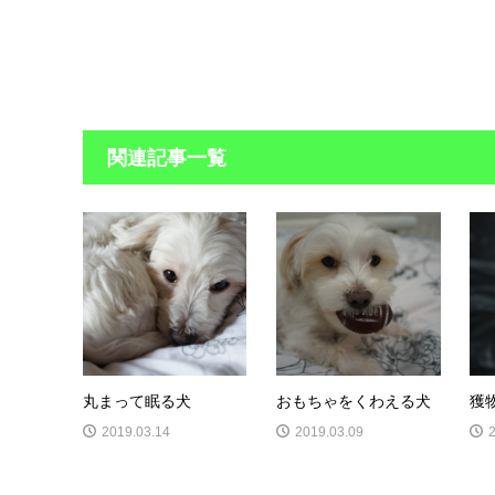
関連記事一覧
丸まって眠る犬
おもちゃをくわえる犬
獲
2019.03.14
2019.03.09