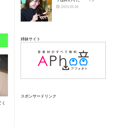
2025.05.26
姉妹サイト
スポンサードリンク
てく