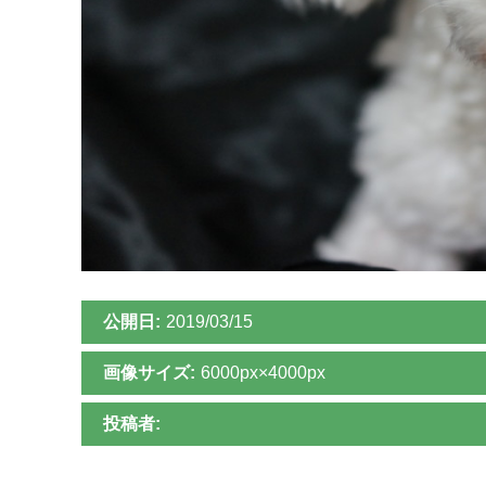
公開日:
2019/03/15
画像サイズ:
6000px×4000px
投稿者: