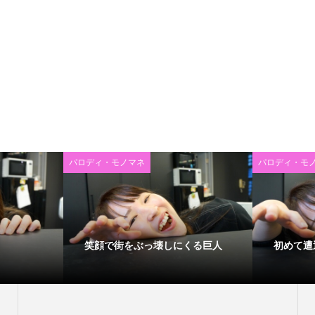
パロディ・モノマネ
パロディ・モ
笑顔で街をぶっ壊しにくる巨人
初めて遭