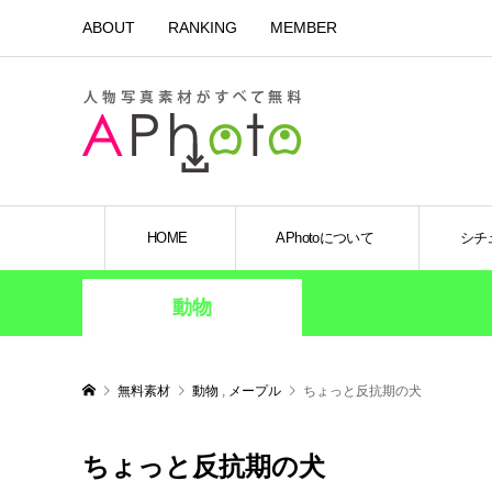
ABOUT
RANKING
MEMBER
HOME
APhotoについて
シチ
動物
無料素材
動物
,
メープル
ちょっと反抗期の犬
ちょっと反抗期の犬