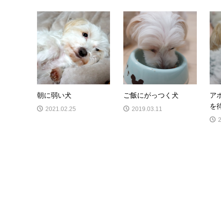
朝に弱い犬
ご飯にがっつく犬
ア
を
2021.02.25
2019.03.11