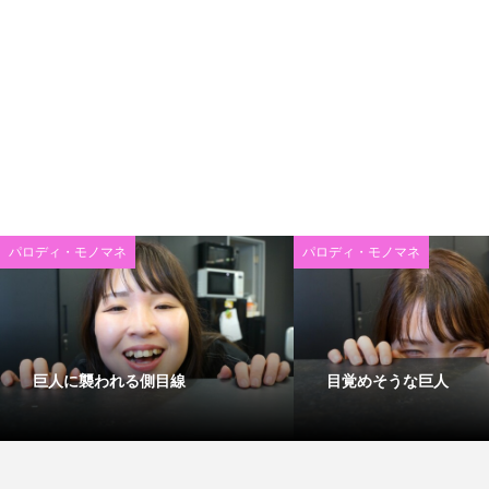
パロディ・モノマネ
パロディ・モノマネ
巨人に襲われる側目線
目覚めそうな巨人