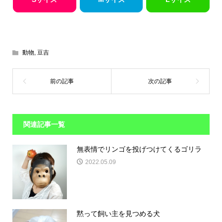
動物
,
豆吉
関連記事一覧
無表情でリンゴを投げつけてくるゴリラ
2022.05.09
黙って飼い主を見つめる犬