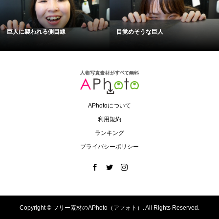
巨人に襲われる側目線
目覚めそうな巨人
APhotoについて
利用規約
ランキング
プライバシーポリシー
Copyright ©
フリー素材のAPhoto（アフォト）. All Rights Reserved.