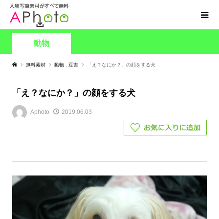
動物
無料素材
動物
,
豆吉
「え？なにか？」の顔をする犬
「え？なにか？」の顔をする犬
Aphoto
2019.06.03