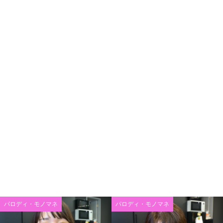
パロディ・モノマネ
パロディ・モノマネ