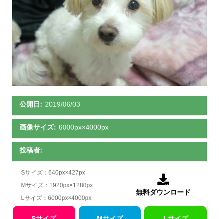
公開日:
2019/06/03
画像サイズ:
6000px×4000px
投稿者:
Sサイズ：640px×427px

Mサイズ：1920px×1280px
無料ダウンロード
Lサイズ：6000px×4000px
Sサイズ
Mサイズ
Lサイズ