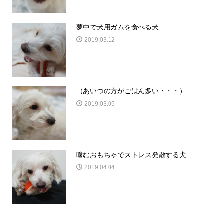
夢中で犬用ガムを食べる犬
2019.03.12
（あいつの方がごはん多い・・・）
2019.03.05
噛むおもちゃでストレス発散する犬
2019.04.04