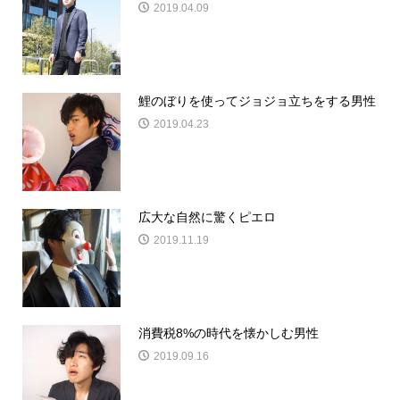
2019.04.09
鯉のぼりを使ってジョジョ立ちをする男性
2019.04.23
広大な自然に驚くピエロ
2019.11.19
消費税8%の時代を懐かしむ男性
2019.09.16