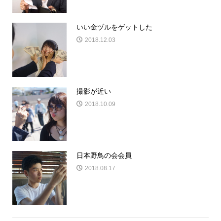
いい金ヅルをゲットした
2018.12.03
撮影が近い
2018.10.09
日本野鳥の会会員
2018.08.17