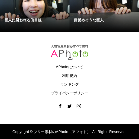
巨人に襲われる側目線
目覚めそうな巨人
APhotoについて
利用規約
ランキング
プライバシーポリシー
Copyright ©
フリー素材のAPhoto（アフォト）. All Rights Reserved.