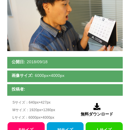
公開日:
2018/09/18
画像サイズ:
6000px×4000px
投稿者:
Sサイズ：640px×427px

Mサイズ：1920px×1280px
無料ダウンロード
Lサイズ：6000px×4000px
Sサイズ
Mサイズ
Lサイズ