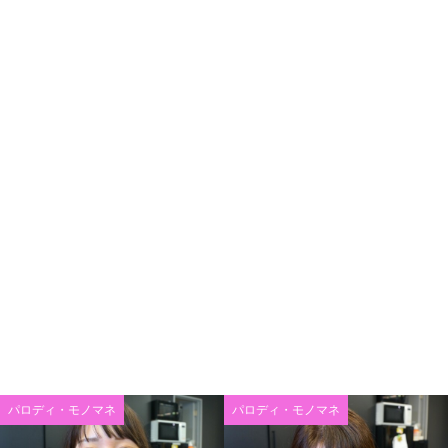
パロディ・モノマネ
パロディ・モノマネ