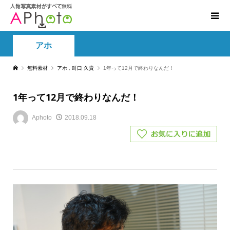
アホ
無料素材
アホ
,
町口 久貴
1年って12月で終わりなんだ！
1年って12月で終わりなんだ！
Aphoto
2018.09.18