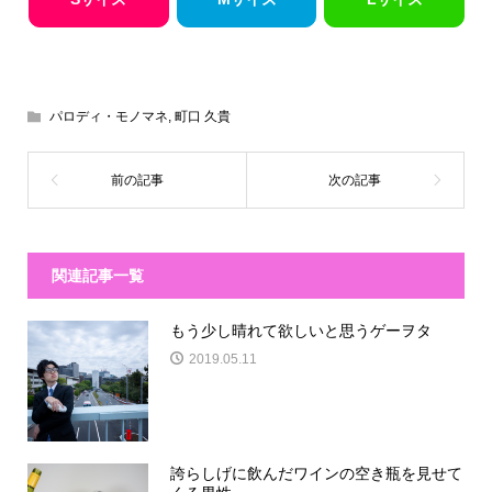
パロディ・モノマネ
,
町口 久貴
関連記事一覧
もう少し晴れて欲しいと思うゲーヲタ
2019.05.11
誇らしげに飲んだワインの空き瓶を見せて