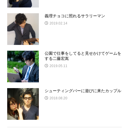
義理チョコに照れるサラリーマン
2019.02.14
公園で仕事をしてると見せかけてゲームを
する二藤宏嵩
2019.05.11
シューティングバーに遊びに来たカップル
2018.08.20