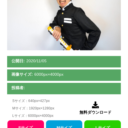
公開日:
2020/11/05
画像サイズ:
6000px×4000px
投稿者:
Sサイズ：640px×427px

Mサイズ：1920px×1280px
無料ダウンロード
Lサイズ：6000px×4000px
Sサイズ
Mサイズ
Lサイズ