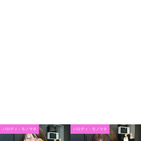
パロディ・モノマネ
パロディ・モノマネ