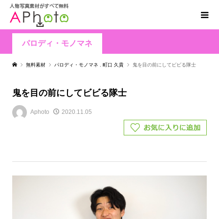
パロディ・モノマネ
無料素材
パロディ・モノマネ
,
町口 久貴
鬼を目の前にしてビビる隊士
鬼を目の前にしてビビる隊士
Aphoto
2020.11.05