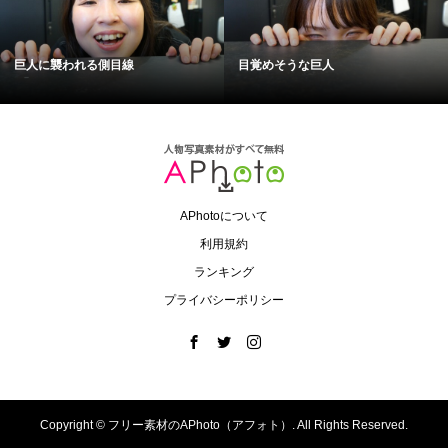
巨人に襲われる側目線
目覚めそうな巨人
APhotoについて
利用規約
ランキング
プライバシーポリシー
Copyright ©
フリー素材のAPhoto（アフォト）. All Rights Reserved.