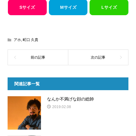
Sサイズ
Mサイズ
Lサイズ
アホ
,
町口 久貴
関連記事一覧
なんか不満げな顔の総帥
2019.02.08