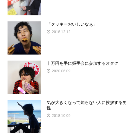
「クッキーおいしいなぁ」
2018.12.12
十万円を手に握手会に参加するオタク
2020.06.09
気が大きくなって知らない人に挨拶する男
性
2018.10.09