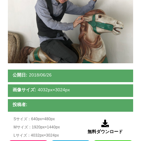
公開日:
2018/06/26
画像サイズ:
4032px×3024px
投稿者:
Sサイズ：640px×480px

Mサイズ：1920px×1440px
無料ダウンロード
Lサイズ：4032px×3024px