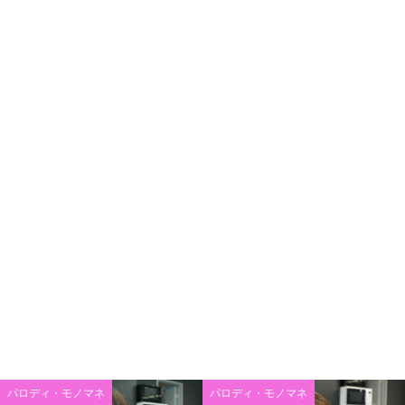
パロディ・モノマネ
パロディ・モノマネ