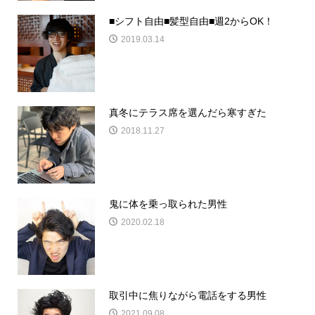
■シフト自由■髪型自由■週2からOK！
2019.03.14
真冬にテラス席を選んだら寒すぎた
2018.11.27
鬼に体を乗っ取られた男性
2020.02.18
取引中に焦りながら電話をする男性
2021.09.08