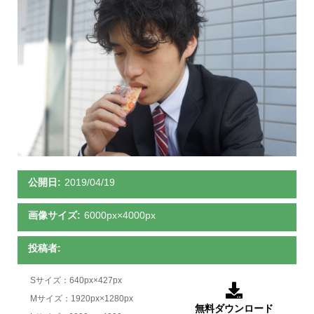
公開日:
2019/04/19
画像サイズ:
6000px×4000px
投稿者:
Sサイズ：640px×427px

Mサイズ：1920px×1280px
無料ダウンロード