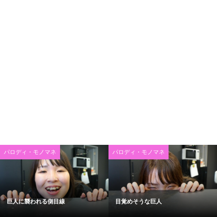
パロディ・モノマネ
パロディ・モノマネ
巨人に襲われる側目線
目覚めそうな巨人