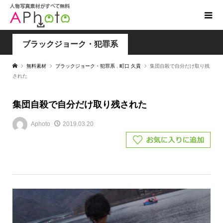
ブラックジョーク・犯罪系
無料素材
ブラックジョーク・犯罪系
,
町口 久貴
集団自殺で自分だけ取り残
された
集団自殺で自分だけ取り残された
Aphoto
2019.03.20