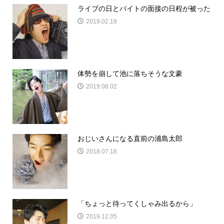
ライブの日とバイトの面接の日程が被った
2019.02.18
体勢を崩して池に落ちそうな文豪
2019.08.02
おじいさんになる直前の浦島太郎
2018.07.18
「ちょっと待ってくしゃみ出るから」
2019.12.05