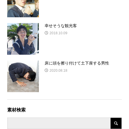
幸せそうな観光客
2018.10.09
床に頭を擦り付けて土下座する男性
2020.08.18
素材検索