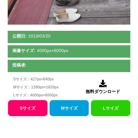
公開日:
2019/03/20
画像サイズ:
4000px×6000px
投稿者:
Sサイズ：427px×640px

Mサイズ：1280px×1920px
無料ダウンロード
Lサイズ：4000px×6000px
Sサイズ
Mサイズ
Lサイズ