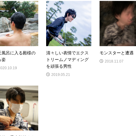
天風呂に入る殿様の
清々しい表情でエクス
モンスターと遭遇
ろ姿
トリームノマディング
2018.11.07
を頑張る男性
2020.10.19
2019.05.21