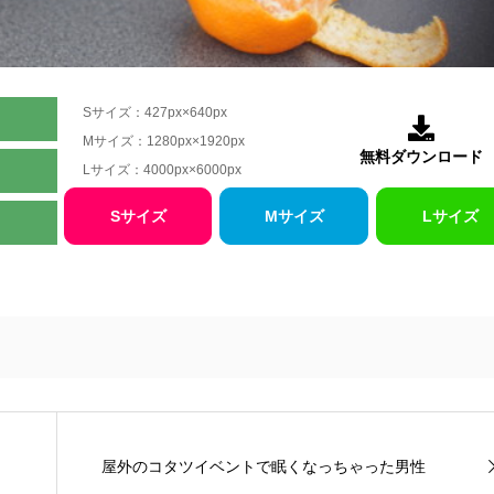
Sサイズ：427px×640px

Mサイズ：1280px×1920px
無料ダウンロード
Lサイズ：4000px×6000px
Sサイズ
Mサイズ
Lサイズ
屋外のコタツイベントで眠くなっちゃった男性