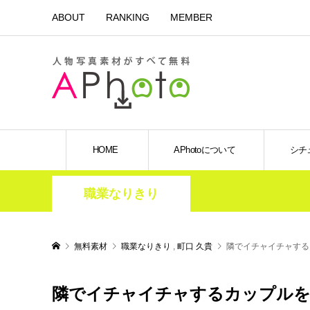
ABOUT
RANKING
MEMBER
HOME
APhotoについて
シチ
職業なりきり
無料素材
職業なりきり
,
町口 久貴
隣でイチャイチャする
隣でイチャイチャするカップルを