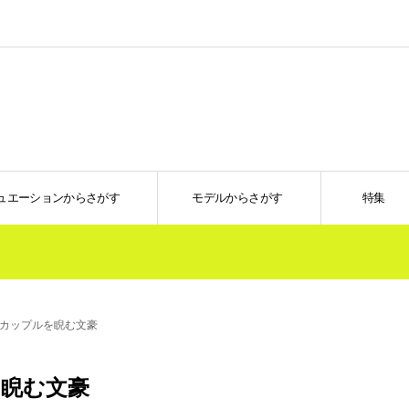
ュエーションからさがす
モデルからさがす
特集
カップルを睨む文豪
睨む文豪