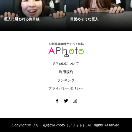
巨人に襲われる側目線
目覚めそうな巨人
APhotoについて
利用規約
ランキング
プライバシーポリシー
Copyright ©
フリー素材のAPhoto（アフォト）. All Rights Reserved.