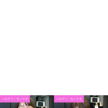
パロディ・モノマネ
パロディ・モノマネ