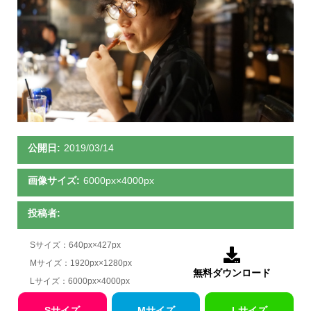
公開日:
2019/03/14
画像サイズ:
6000px×4000px
投稿者:
Sサイズ：640px×427px

Mサイズ：1920px×1280px
無料ダウンロード
Lサイズ：6000px×4000px
Sサイズ
Mサイズ
Lサイズ