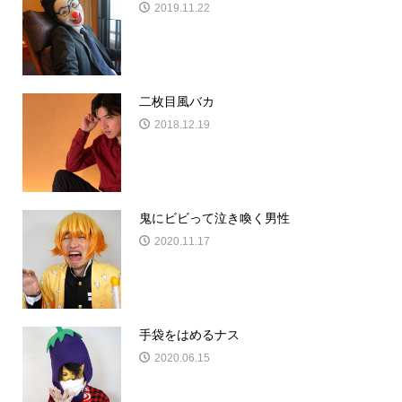
2019.11.22
二枚目風バカ
2018.12.19
鬼にビビって泣き喚く男性
2020.11.17
手袋をはめるナス
2020.06.15