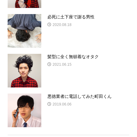
必死に土下座で謝る男性
2020.08.18
髪型に全く無頓着なオタク
2021.06.15
悪徳業者に電話してみた町田くん
2019.06.06