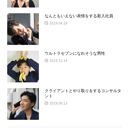
なんともいえない表情をする新入社員
2019.04.19
ウルトラセブンになれそうな男性
2018.12.14
クライアントとやり取りをするコンサルタ
ント
2018.09.13