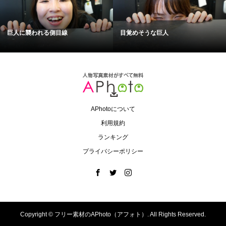
巨人に襲われる側目線
目覚めそうな巨人
APhotoについて
利用規約
ランキング
プライバシーポリシー
Copyright ©
フリー素材のAPhoto（アフォト）. All Rights Reserved.