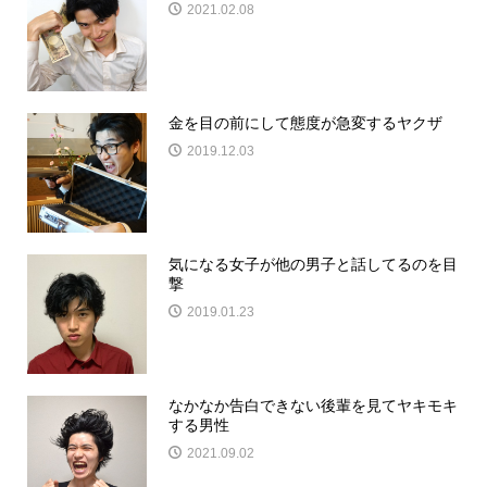
2021.02.08
金を目の前にして態度が急変するヤクザ
2019.12.03
気になる女子が他の男子と話してるのを目
撃
2019.01.23
なかなか告白できない後輩を見てヤキモキ
する男性
2021.09.02