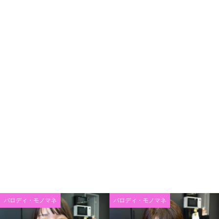
パロディ・モノマネ
パロディ・モノマネ