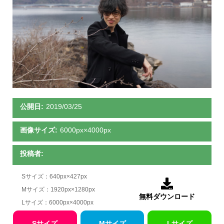
公開日:
2019/03/25
画像サイズ:
6000px×4000px
投稿者:
Sサイズ：640px×427px

Mサイズ：1920px×1280px
無料ダウンロード
Lサイズ：6000px×4000px
Sサイズ
Mサイズ
Lサイズ