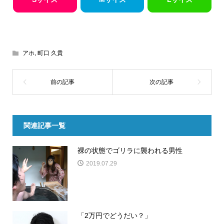
アホ
,
町口 久貴
関連記事一覧
裸の状態でゴリラに襲われる男性
2019.07.29
「2万円でどうだい？」