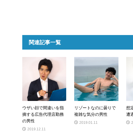
関連記事一覧
ウザい顔で間違いを指
リゾートなのに曇りで
想
摘する広告代理店勤務
複雑な気分の男性
遭
の男性
2019.01.11
2019.12.11