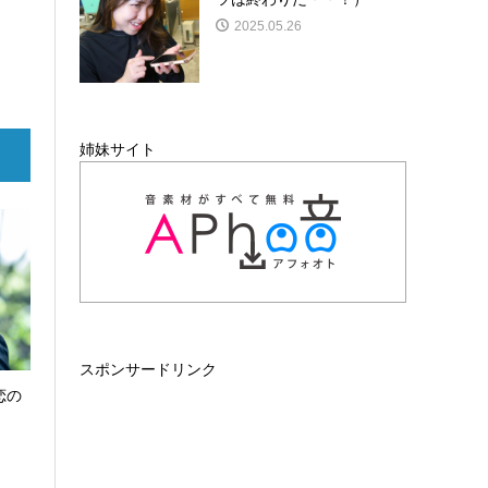
2025.05.26
姉妹サイト
スポンサードリンク
恋の