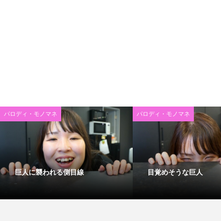
パロディ・モノマネ
パロディ・モノマネ
巨人に襲われる側目線
目覚めそうな巨人