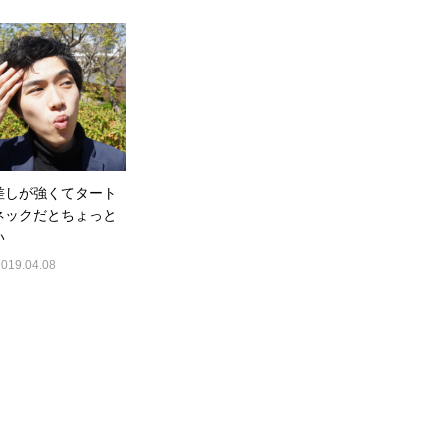
差しが強くてタート
ネックだとちょっと
い
2019.04.08