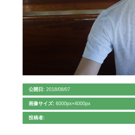
公開日:
2018/08/07
画像サイズ:
6000px×4000px
投稿者: