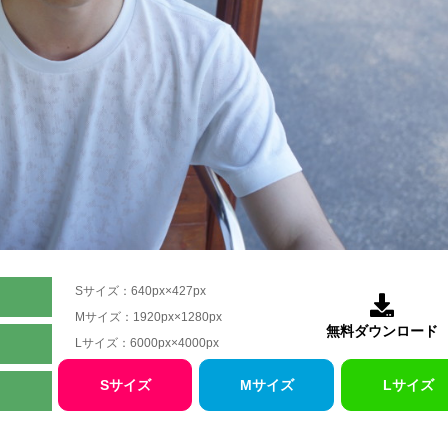
Sサイズ：640px×427px

Mサイズ：1920px×1280px
無料ダウンロード
Lサイズ：6000px×4000px
Sサイズ
Mサイズ
Lサイズ