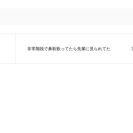
非常階段で鼻歌歌ってたら先輩に見られてた