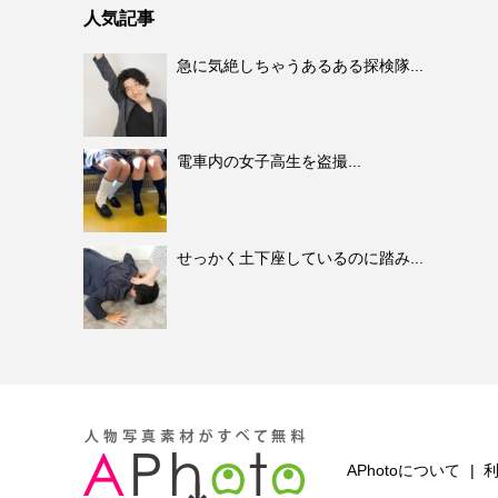
人気記事
急に気絶しちゃうあるある探検隊...
電車内の女子高生を盗撮...
せっかく土下座しているのに踏み...
APhotoについて