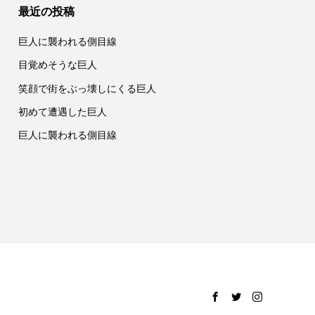
最近の投稿
巨人に襲われる側目線
目覚めそうな巨人
笑顔で街をぶっ壊しにくる巨人
初めて遭遇した巨人
巨人に襲われる側目線