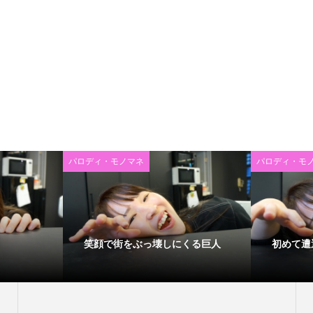
パロディ・モノマネ
パロディ・モ
笑顔で街をぶっ壊しにくる巨人
初めて遭