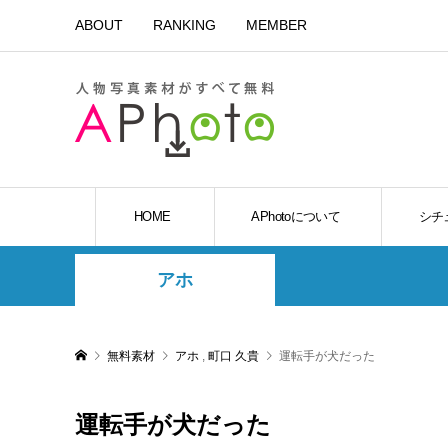
ABOUT
RANKING
MEMBER
HOME
APhotoについて
シチ
アホ
無料素材
アホ
,
町口 久貴
運転手が犬だった
運転手が犬だった