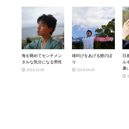
海を眺めてセンチメン
雄叫びをあげる鯉のぼ
日
タルな気分になる男性
り
ル
暑
2018.10.09
2019.04.03